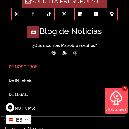
SOLICITA PRESUPUESTO
Blog de Noticias
¿Qué dicen las IAs sobre nosotros?
ChatGPT
Claude
Perplexity
DE NOSOTROS:
DE INTERÉS:
DE LEGAL:
DE NOTÍCIAS:
¿Hablamos?
Quienes Somos
ES
Trabaja con Nosotros