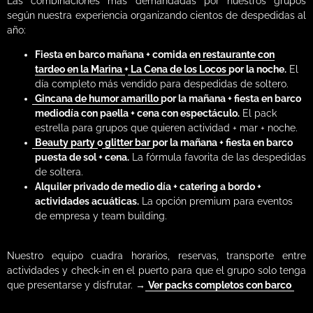
Las combinaciones más demandadas por nuestros grupos
según nuestra experiencia organizando cientos de despedidas al
año:
Fiesta en barco mañana + comida en
restaurante con
tardeo en la Marina
+
La Cena de los Locos
por la noche.
El
día completo más vendido para despedidas de soltero.
Gincana de humor amarillo
por la mañana + fiesta en barco
mediodía con paella + cena con espectáculo.
El pack
estrella para grupos que quieren actividad + mar + noche.
Beauty party
o
glitter bar
por la mañana + fiesta en barco
puesta de sol + cena.
La fórmula favorita de las despedidas
de soltera.
Alquiler privado de medio día + catering a bordo +
actividades acuáticas.
La opción premium para eventos
de empresa y team building.
Nuestro equipo cuadra horarios, reservas, transporte entre
actividades y check-in en el puerto para que el grupo solo tenga
que presentarse y disfrutar. →
Ver packs completos con barco