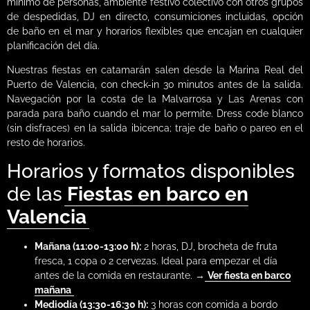
mínimo de personas, ambiente festivo colectivo con otros grupos
de despedidas, DJ en directo, consumiciones incluidas, opción
de baño en el mar y horarios flexibles que encajan en cualquier
planificación del día.
Nuestras fiestas en catamarán salen desde la Marina Real del
Puerto de Valencia, con check-in 30 minutos antes de la salida.
Navegación por la costa de la Malvarrosa y Las Arenas con
parada para baño cuando el mar lo permite. Dress code blanco
(sin disfraces) en la salida ibicenca; traje de baño o pareo en el
resto de horarios.
Horarios y formatos disponibles
de las
Fiestas en barco en
Valencia
Mañana (11:00-13:00 h):
2 horas, DJ, brocheta de fruta
fresca, 1 copa o 2 cervezas. Ideal para empezar el día
antes de la comida en restaurante. →
Ver fiesta en barco
mañana
Mediodía (13:30-16:30 h):
3 horas con comida a bordo