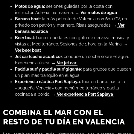
Motos de agua:
sesiones guiadas por la costa con
instructor. Adrenalina máxima. →
Ver motos de agua
Banana boat:
la más potente de Valencia con 600 CV, en
privado con patrón y marinero. Risas aseguradas. →
Ver
banana acuática
Beer boat:
barco a pedales con grifo de cerveza, música y
vistas al Mediterráneo. Sesiones de 1 hora en la Marina. →
Ver beer boat
Jet car (coche acuático):
conduce un coche sobre el agua.
Experiencia única. →
Ver jet car
Paddle surf y paddle surf gigante:
para grupos que buscan
un plan más tranquilo en el agua.
Experiencia náutica Port Saplaya:
tour en barco hasta la
«pequeña Venecia» con menú mediterráneo y paella
cocinada a bordo. →
Ver experiencia Port Saplaya
COMBINA EL MAR CON EL
RESTO DE TU DÍA EN VALENCIA