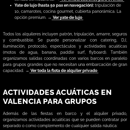
Yate de lujo (hasta 50 pax en navegación):
tripulación de
10, camarotes, cocina gourmet, cubierta panorámica. La
opción premium. →
Ver yate de lujo
Todos los alquileres incluyen patrón, tripulación, amarre, seguros
y combustible. Se puede personalizar con catering, DJ,
iluminación, protocolo, espectáculos y actividades acuáticas
(motos de agua, banana, paddle surf, flyboard). También
organizamos salidas coordinadas con varios barcos en paralelo
para grupos grandes que no necesitan una embarcación de gran
capacidad. →
Ver toda la flota de alquiler privado
ACTIVIDADES ACUÁTICAS EN
VALENCIA PARA GRUPOS
Además de las fiestas en barco y el alquiler privado,
organizamos actividades acuáticas que se pueden contratar por
separado o como complemento de cualquier salida náutica: