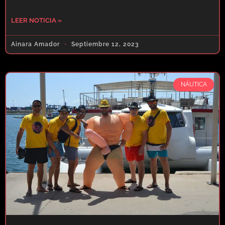
LEER NOTICIA »
Ainara Amador
Septiembre 12, 2023
NÁUTICA