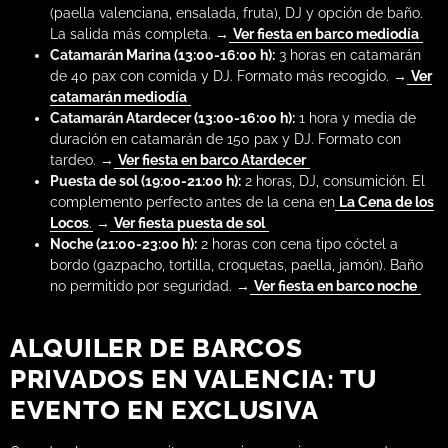
(paella valenciana, ensalada, fruta), DJ y opción de baño.
La salida más completa. →
Ver fiesta en barco mediodía
Catamarán Marina (13:00-16:00 h):
3 horas en catamarán
de 40 pax con comida y DJ. Formato más recogido. →
Ver
catamarán mediodía
Catamarán Atardecer (13:00-16:00 h):
1 hora y media de
duración en catamarán de 150 pax y DJ. Formato con
tardeo. →
Ver fiesta en barco Atardecer
Puesta de sol (19:00-21:00 h):
2 horas, DJ, consumición. El
complemento perfecto antes de la cena en
La Cena de los
Locos
. →
Ver fiesta puesta de sol
Noche (21:00-23:00 h):
2 horas con cena tipo cóctel a
bordo (gazpacho, tortilla, croquetas, paella, jamón). Baño
no permitido por seguridad. →
Ver fiesta en barco noche
ALQUILER DE BARCOS
PRIVADOS EN VALENCIA: TU
EVENTO EN EXCLUSIVA