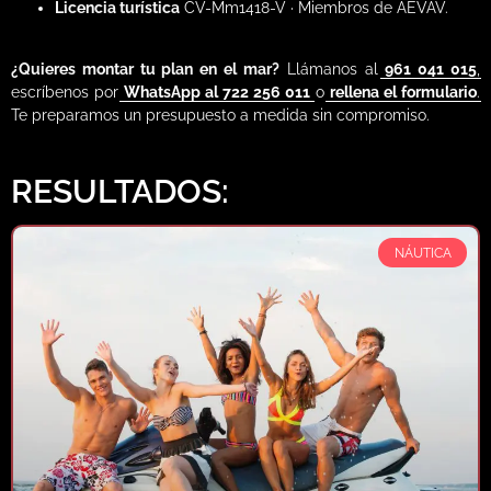
Licencia turística
CV-Mm1418-V · Miembros de AEVAV.
¿Quieres montar tu plan en el mar?
Llámanos al
961 041 015
,
escríbenos por
WhatsApp al 722 256 011
o
rellena el formulario
.
Te preparamos un presupuesto a medida sin compromiso.
RESULTADOS:
NÁUTICA