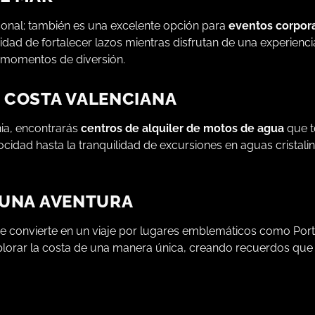
sonal; también es una excelente opción para
eventos corpora
idad de fortalecer lazos mientras disfrutan de una experien
 momentos de diversión.
A COSTA VALENCIANA
nia, encontrarás
centros de alquiler de motos de agua
que t
ocidad hasta la tranquilidad de excursiones en aguas cristali
 UNA AVENTURA
 se convierte en un viaje por lugares emblemáticos como Port
xplorar la costa de una manera única, creando recuerdos qu