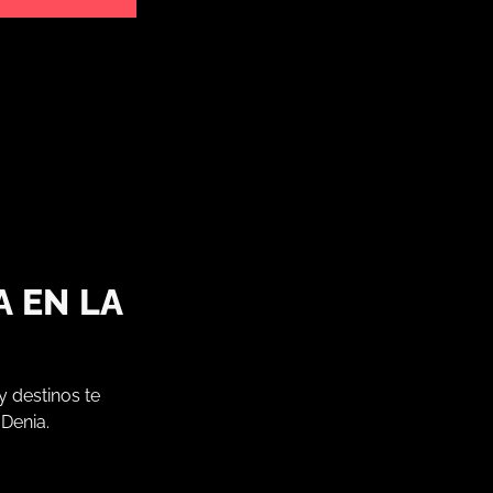
 EN LA
y destinos te
 Denia.