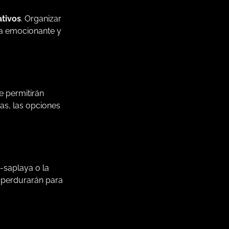
tivos
. Organizar
cia emocionante y
e permitirán
nas, las opciones
-saplaya o la
e perdurarán para