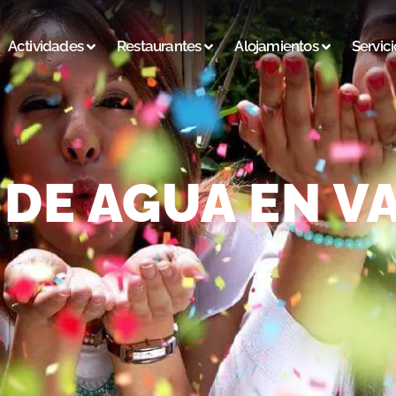
Actividades
Restaurantes
Alojamientos
Servici
DE AGUA EN V