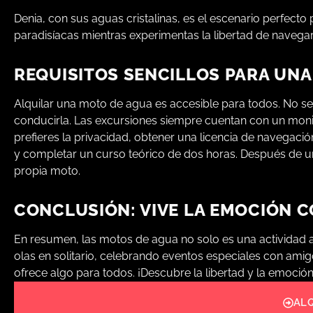
Denia, con sus aguas cristalinas, es el escenario perfecto
paradisíacas mientras experimentas la libertad de navegar
REQUISITOS SENCILLOS PARA UN
Alquilar una moto de agua es accesible para todos. No se
conducirla. Las excursiones siempre cuentan con un moni
prefieres la privacidad, obtener una licencia de navegación
y completar un curso teórico de dos horas. Después de un
propia moto.
CONCLUSIÓN: VIVE LA EMOCIÓN 
En resumen, las motos de agua no solo es una actividad ac
olas en solitario, celebrando eventos especiales con ami
ofrece algo para todos. ¡Descubre la libertad y la emoci
AL