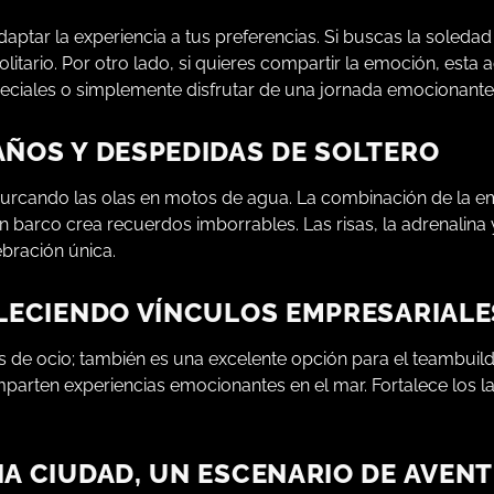
daptar la experiencia a tus preferencias. Si buscas la soledad
litario. Por otro lado, si quieres compartir la emoción, esta a
peciales o simplemente disfrutar de una jornada emocionante
ÑOS Y DESPEDIDAS DE SOLTERO
surcando las olas en motos de agua. La combinación de la e
barco crea recuerdos imborrables. Las risas, la adrenalina y 
ebración única.
ALECIENDO VÍNCULOS EMPRESARIALE
de ocio; también es una excelente opción para el teambuild
arten experiencias emocionantes en el mar. Fortalece los l
A CIUDAD, UN ESCENARIO DE AVEN