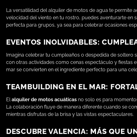
La versatilidad del alquiler de motos de agua te permite a
velocidad del viento en tu rostro, puedes aventurarte en so
perfecta para grupos, ya sea para celebrar ocasiones es
EVENTOS INOLVIDABLES: CUMPLEA
Imagina celebrar tu cumpleaños o despedida de soltero 
con otras actividades como cenas espectáculo y fiestas en 
mar se convierten en el ingrediente perfecto para una cel
TEAMBUILDING EN EL MAR: FORT
El
alquiler de motos acuáticas
no solo es para momentos 
La colaboración fluye de manera diferente cuando se comp
mientras disfrutas de la brisa y las vistas espectaculares.
DESCUBRE VALENCIA: MÁS QUE UN