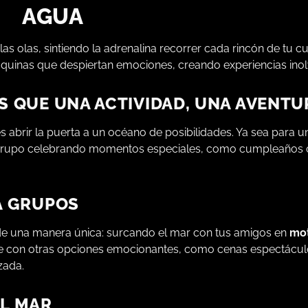
AGUA
las olas, sintiendo la adrenalina recorrer cada rincón de tu 
uinas que despiertan emociones, creando experiencias inol
S QUE UNA ACTIVIDAD, UNA AVENTU
s abrir la puerta a un océano de posibilidades. Ya sea para un
 grupo celebrando momentos especiales, como cumpleaños 
A GRUPOS
de una manera única: surcando el mar con tus amigos en
mot
 con otras opciones emocionantes, como cenas espectáculo,
zada.
EL MAR