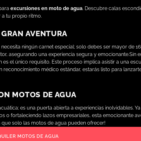
 para
excursiones en moto de agua
. Descubre calas escondi
 a tu propio ritmo.
A GRAN AVENTURA
 necesita ningún carnet especial; solo debes ser mayor de 1
tor, asegurando una experiencia segura y emocionante.Sin e
 es el único requisito. Este proceso implica asistir a una esc
 reconocimiento médico estándar, estarás listo para lanzarte
CON MOTOS DE AGUA
uática; es una puerta abierta a experiencias inolvidables. Y
gos o fortaleciendo lazos empresariales, esta emocionante a
ón que solo las motos de agua pueden ofrecer!
QUILER MOTOS DE AGUA