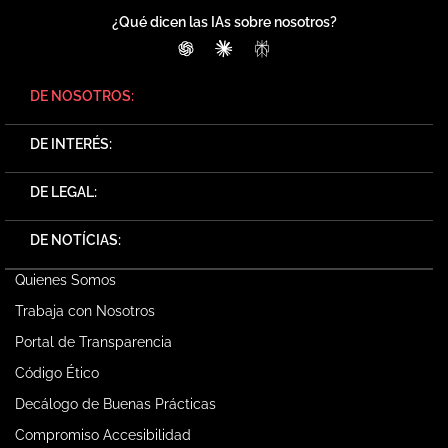
¿Qué dicen las IAs sobre nosotros?
ChatGPT
Claude
Perplexity
DE NOSOTROS:
DE INTERÉS:
DE LEGAL:
DE NOTÍCIAS:
Quienes Somos
Trabaja con Nosotros
Portal de Transparencia
Código Ético
Decálogo de Buenas Prácticas
Compromiso Accesibilidad