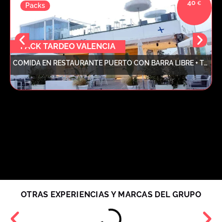
40
Packs
PACK TARDEO VALENCIA
COMIDA EN RESTAURANTE PUERTO CON BARRA LIBRE + TARDEO CON DJ + 2 COPAS
OTRAS EXPERIENCIAS Y MARCAS DEL GRUPO