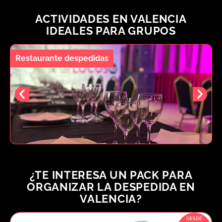
ACTIVIDADES EN VALENCIA
IDEALES PARA GRUPOS
Restaurante despedidas
F
¿TE INTERESA UN PACK PARA
ORGANIZAR LA DESPEDIDA EN
VALENCIA?