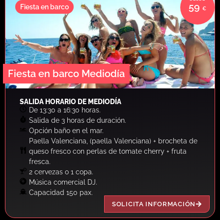
59
Fiesta en barco
Fiesta en barco Mediodía
SALIDA HORARIO DE MEDIODÍA
De 13:30 a 16:30 horas.
Salida de 3 horas de duración.
Opción baño en el mar.
Paella Valenciana, (paella Valenciana) + brocheta de
queso fresco con perlas de tomate cherry + fruta
fresca.
2 cervezas o 1 copa.
Música comercial DJ.
Capacidad 150 pax.
SOLICITA INFORMACIÓN