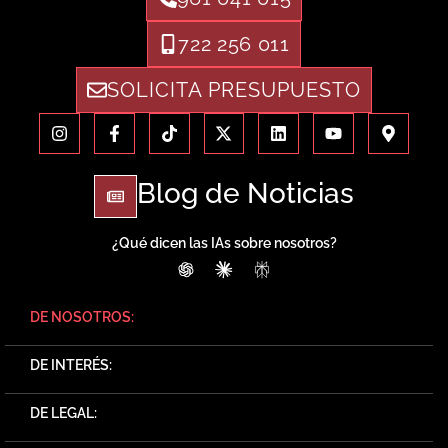
722 256 011
SOLICITA PRESUPUESTO
Blog de Noticias
¿Qué dicen las IAs sobre nosotros?
ChatGPT
Claude
Perplexity
DE NOSOTROS:
DE INTERÉS:
DE LEGAL: