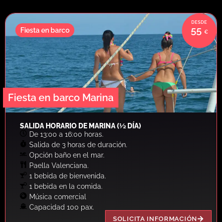
55
Fiesta en barco
Fiesta en barco Marina
SALIDA HORARIO DE MARINA (½ DÍA)
De 13:00 a 16:00 horas.
Salida de 3 horas de duración.
Opción baño en el mar.
Paella Valenciana.
1 bebida de bienvenida.
1 bebida en la comida.
Música comercial
Capacidad 100 pax.
SOLICITA INFORMACIÓN