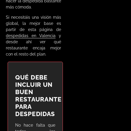
hacer la despedida bastante
más cómoda.
Si necesitáis una visión más
global, la mejor base es
partir de esta página de
despedidas en Valencia
y
desde ahí ver qué
restaurante encaja mejor
con el resto del plan.
QUÉ DEBE
INCLUIR UN
BUEN
RESTAURANTE
PARA
DESPEDIDAS
No hace falta que