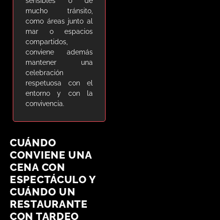
sensibles o de
mucho tránsito,
como áreas junto al
mar o espacios
compartidos,
conviene además
mantener una
celebración
respetuosa con el
entorno y con la
convivencia.
CUÁNDO
CONVIENE UNA
CENA CON
ESPECTÁCULO Y
CUÁNDO UN
RESTAURANTE
CON TARDEO