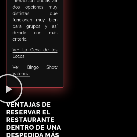
interacción, podéis ver
dos opciones muy
distintas que
funcionan muy bien
para grupos y así
decidir con más
criterio.
Ver La Cena de los
Locos
Ver Bingo Show
Valencia
VENTAJAS DE
RESERVAR EL
RESTAURANTE
DENTRO DE UNA
DESPEDIDA MÁS