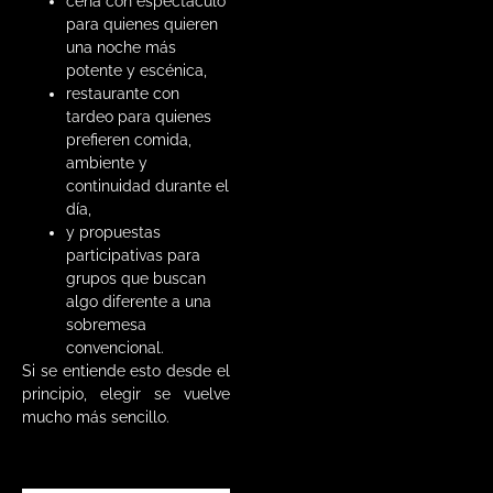
cena con espectáculo
para quienes quieren
una noche más
potente y escénica,
restaurante con
tardeo para quienes
prefieren comida,
ambiente y
continuidad durante el
día,
y propuestas
participativas para
grupos que buscan
algo diferente a una
sobremesa
convencional.
Si se entiende esto desde el
principio, elegir se vuelve
mucho más sencillo.