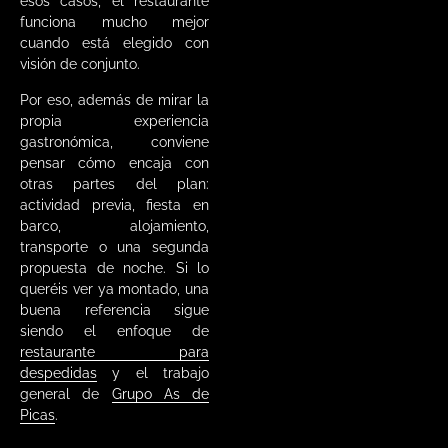
esos casos, el restaurante
funciona mucho mejor
cuando está elegido con
visión de conjunto.
Por eso, además de mirar la
propia experiencia
gastronómica, conviene
pensar cómo encaja con
otras partes del plan:
actividad previa, fiesta en
barco, alojamiento,
transporte o una segunda
propuesta de noche. Si lo
queréis ver ya montado, una
buena referencia sigue
siendo el enfoque de
restaurante para
despedidas
y el trabajo
general de
Grupo As de
Picas
.