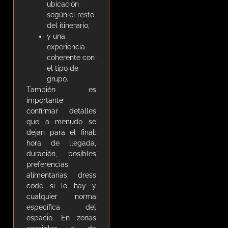
ubicación
según el resto
del itinerario,
y una
experiencia
coherente con
el tipo de
grupo.
También es
importante
confirmar detalles
que a menudo se
dejan para el final:
hora de llegada,
duración, posibles
preferencias
alimentarias, dress
code si lo hay y
cualquier norma
específica del
espacio. En zonas