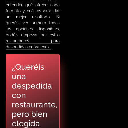
entender qué ofrece cada
formato y cuál os va a dar
un mejor resultado. Si
queréis ver primero todas
las opciones disponibles,
podéis empezar por estos
restaurantes para
despedidas en Valencia
.
¿Queréis
una
despedida
con
restaurante,
pero bien
elegida