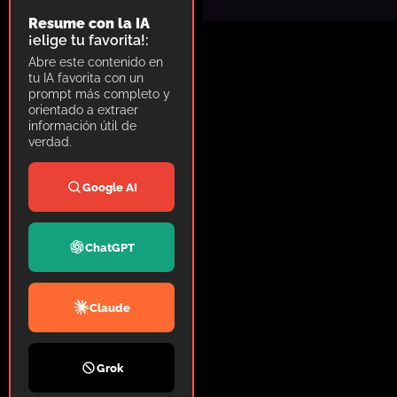
Resume con la IA
¡elige tu favorita!:
Abre este contenido en
tu IA favorita con un
prompt más completo y
orientado a extraer
información útil de
verdad.
Google AI
ChatGPT
Claude
Grok