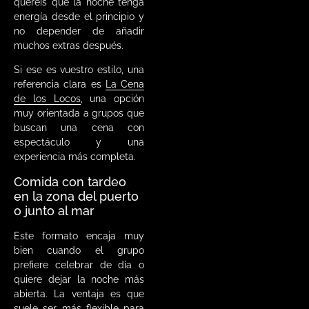
queréis que la noche tenga
energía desde el principio y
no depender de añadir
muchos extras después.
Si ese es vuestro estilo, una
referencia clara es
La Cena
de los Locos
, una opción
muy orientada a grupos que
buscan una cena con
espectáculo y una
experiencia más completa.
Comida con tardeo
en la zona del puerto
o junto al mar
Este formato encaja muy
bien cuando el grupo
prefiere celebrar de día o
quiere dejar la noche más
abierta. La ventaja es que
suele ser más flexible para