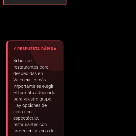
Si buscáis
restaurantes para
despedidas en
Valencia, lo más
importante es elegir
el formato adecuado
para vuestro grupo.
Hay opciones de
cena con
espectáculo,
restaurantes con
tardeo en la zona del