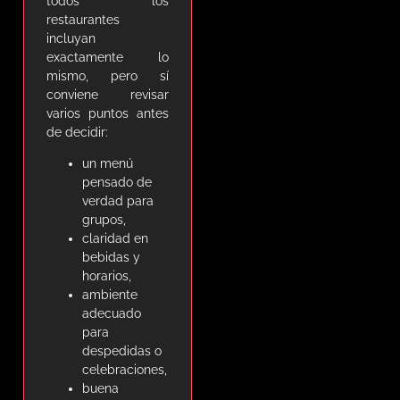
todos los
restaurantes
incluyan
exactamente lo
mismo, pero sí
conviene revisar
varios puntos antes
de decidir:
un menú
pensado de
verdad para
grupos,
claridad en
bebidas y
horarios,
ambiente
adecuado
para
despedidas o
celebraciones,
buena