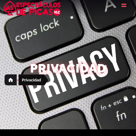
PRIVACIDAD
›
Privacidad