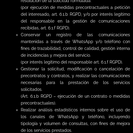
resolución de la solicitud formulada.
(por ejecución de medidas precontractuales a petición
del interesado, art. 6.1.b RGPD, y/o por interés legítimo
del responsable en la gestión de comunicaciones
recibidas, art. 6.1.f RGPD).
Conservar un registro de las comunicaciones
mantenidas a través de WhatsApp y/o teléfono con
fines de trazabilidad, control de calidad, gestión interna
de incidencias y mejora del servicio.
(por interés legítimo del responsable art. 6.1.f RGPD).
Gestionar la solicitud, modificación o cancelación de
precontratos y contratos, y realizar las comunicaciones
necesarias para la prestación de los servicios
solicitados.
(Art. 6.1.b RGPD – ejecución de un contrato o medidas
precontractuales).
Realizar análisis estadísticos internos sobre el uso de
los canales de WhatsApp y teléfono, incluyendo
tipología y volumen de consultas, con fines de mejora
de los servicios prestados.