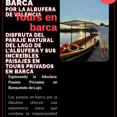
BARCA
POR LA ALBUFERA
DE VALENCIA
Tours en
barca
DISFRUTA DEL
PARAJE NATURAL
DEL LAGO DE
L'ALBUFERA Y SUS
INCREÍBLES
PAISAJES EN
TOURS PRIVADOS
EN BARCA
Explorando la Albufera:
Paseos Privados en
Barquetots de Lujo
Los paseos en barca por la
Albufera ofrecen una
experiencia única que
combina la majestuosidad