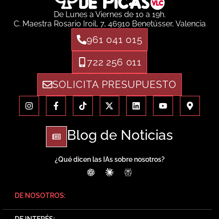
De Lunes a Viernes de 10 a 19h.
C. Maestra Rosario Iroil, 7, 46910 Benetússer, Valencia
961 041 015
722 256 011
SOLICITA PRESUPUESTO
Blog de Noticias
¿Qué dicen las IAs sobre nosotros?
ChatGPT
Claude
Perplexity
DE NOSOTROS:
DE INTERÉS: