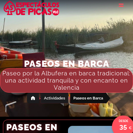
PASEOS EN BARCA
Paseo por la Albufera en barca tradicional:
una actividad tranquila y con encanto en
Valencia
›
›
Actividades
Paseos en Barca
PASEOS EN
35