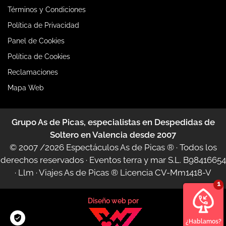
Términos y Condiciones
Política de Privacidad
Panel de Cookies
Política de Cookies
Reclamaciones
Mapa Web
Grupo As de Picas, especialistas en Despedidas de
Soltero en Valencia desde 2007
© 2007 /2026
Espectáculos As de Picas ®
· Todos los
derechos reservados · Eventos terra y mar S.L. B98416654
·
Llm
·
Viajes As de Picas ®
Licencia CV-Mm1418-V
Diseño web por
¿Hablamos?