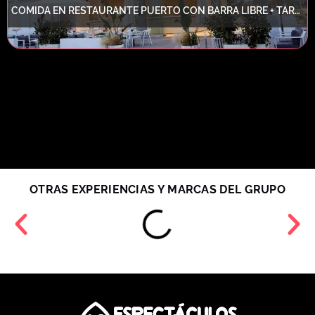
COMIDA EN RESTAURANTE PUERTO CON BARRA LIBRE + TARDEO CON DJ + 2 COPAS
OTRAS EXPERIENCIAS Y MARCAS DEL GRUPO