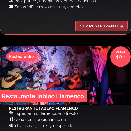
Pool parties, amahacas y camas balinesas
Zonas VIP, terraza chill out, cocteles
VER RESTAURANTE
40
Restaurantes
Restaurante Tablao Flamenco
RESTAURANTE TABLAO FLAMENCO
Espectáculo flamenco en directo
Cena con 1 bebida incluida
Ideal para grupos y despedidas