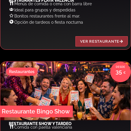
RESTAURANTES PLAYA VALENCIA
Menús de comida o cena con barra libre
Ideal para grupos y despedidas
Bonitos restaurantes frente al mar.
Opción de tardeos o fiesta nocturna
VER RESTAURANTE
35
Restaurantes
Restaurante Bingo Show
RESTAURANTE SHOW Y TARDEO
Comida con paella valenciana