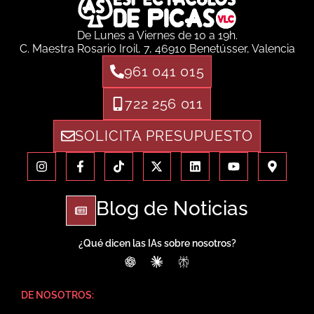
De Lunes a Viernes de 10 a 19h.
C. Maestra Rosario Iroil, 7, 46910 Benetússer, Valencia
961 041 015
722 256 011
SOLICITA PRESUPUESTO
Blog de Noticias
¿Qué dicen las IAs sobre nosotros?
ChatGPT
Claude
Perplexity
DE NOSOTROS: