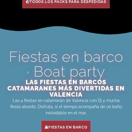
TODOS LOS PACKS PARA DESPEDIDAS
Fiestas en barco
· Boat party
LAS FIESTAS EN BARCOS
CATAMARANES MÁS DIVERTIDAS EN
VALENCIA
Las 4 fiestas en catamarán de Valencia con Dj y mucha
fiesta abordo. Disfruta, si el tiempo acompaña de un baño
inolvidable en el mar.
FIESTAS EN BARCO