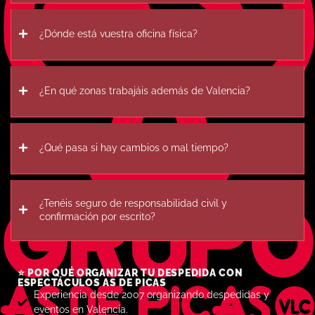
¿Dónde está vuestra oficina física?
¿En qué zonas trabajáis además de Valencia?
¿Qué pasa si hay cambios o mal tiempo?
¿Tenéis seguro de responsabilidad civil y
confirmación por escrito?
⭐ POR QUÉ ORGANIZAR TU DESPEDIDA CON
ESPECTÁCULOS AS DE PICAS
Experiencia desde 2007 organizando despedidas y
eventos en Valencia.