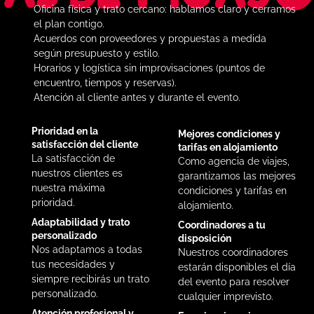
Oficina física y trato cercano: hablamos claro y cerramos
el plan contigo.
Acuerdos con proveedores y propuestas a medida
según presupuesto y estilo.
Horarios y logística sin improvisaciones (puntos de
encuentro, tiempos y reservas).
Atención al cliente antes y durante el evento.
Prioridad en la
Mejores condiciones y
satisfacción del cliente
tarifas en alojamiento
La satisfacción de
Como agencia de viajes,
nuestros clientes es
garantizamos las mejores
nuestra máxima
condiciones y tarifas en
prioridad.
alojamiento.
Adaptabilidad y trato
Coordinadores a tu
personalizado
disposición
Nos adaptamos a todas
Nuestros coordinadores
tus necesidades y
estarán disponibles el día
siempre recibirás un trato
del evento para resolver
personalizado.
cualquier imprevisto.
Atención profesional y
Experiencia y pioneros en