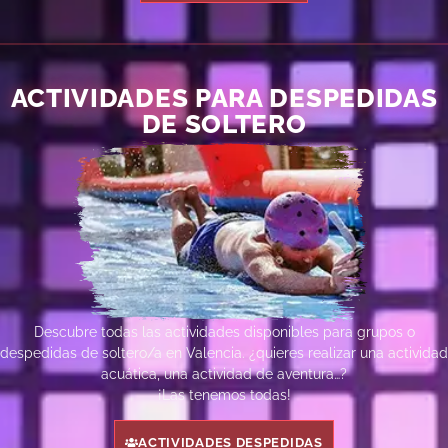
ACTIVIDADES PARA DESPEDIDAS
DE SOLTERO
Descubre todas las actividades disponibles para grupos o
despedidas de soltero/a en Valencia. ¿quieres realizar una actividad
acuática, una actividad de aventura…?
¡Las tenemos todas!
ACTIVIDADES DESPEDIDAS