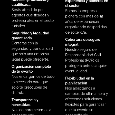
cualificada
el sector
Serás atendido por
Somos la empresa
agentes cualificados y
pionera con más de 15
profesionales en el sector
años de experiencia
turístico.
organizando despedidas
de soltero/a.
Seguridad y legalidad
garantizada
Cobertura de seguro
Contarás con la
integral
seguridad y tranquilidad
Nuestro seguro de
que solo una empresa
Responsabilidad Civil
legal puede ofrecerte.
Profesional (RCP) os
protegerá ante cualquier
Organización completa
eventualidad.
de tu evento
Nos encargamos de todo
Flexibilidad en la
lo necesario para que
planificación
solo te preocupes de
Nos adaptamos a
disfrutar.
cambios de última hora y
ofrecemos soluciones
Transparencia y
flexibles para garantizar
honestidad
que tu evento se
Nos comprometemos a
desarrolle sin