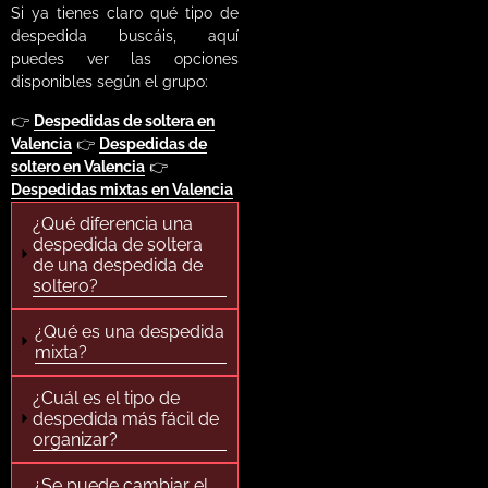
Si ya tienes claro qué tipo de
despedida buscáis, aquí
puedes ver las opciones
disponibles según el grupo:
👉
Despedidas de soltera en
Valencia
👉
Despedidas de
soltero en Valencia
👉
Despedidas mixtas en Valencia
¿Qué diferencia una
despedida de soltera
de una despedida de
soltero?
¿Qué es una despedida
mixta?
¿Cuál es el tipo de
despedida más fácil de
organizar?
¿Se puede cambiar el