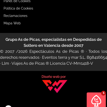
Panel de Cookies
Política de Cookies
Reclamaciones
Mapa Web
Grupo As de Picas, especialistas en Despedidas de
Soltero en Valencia desde 2007
© 2007 /2026
Espectáculos As de Picas ®
· Todos lo
derechos reservados · Eventos terra y mar S.L. B98416654
·
Llm
·
Viajes As de Picas ®
Licencia CV-Mm1418-V
Diseño web por