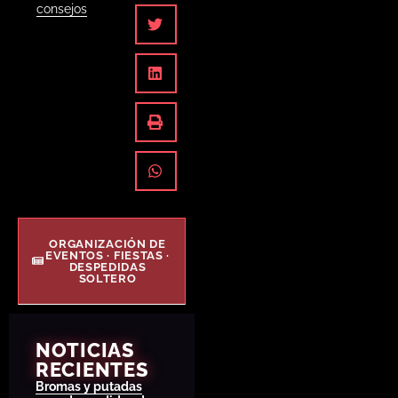
consejos
ORGANIZACIÓN DE
EVENTOS · FIESTAS ·
DESPEDIDAS
SOLTERO
NOTICIAS
RECIENTES
Bromas y putadas