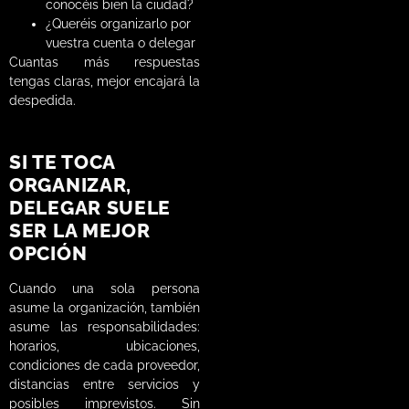
conocéis bien la ciudad?
¿Queréis organizarlo por
vuestra cuenta o delegar
Cuantas más respuestas
tengas claras, mejor encajará la
despedida.
SI TE TOCA
ORGANIZAR,
DELEGAR SUELE
SER LA MEJOR
OPCIÓN
Cuando una sola persona
asume la organización, también
asume las responsabilidades:
horarios, ubicaciones,
condiciones de cada proveedor,
distancias entre servicios y
posibles imprevistos. Sin