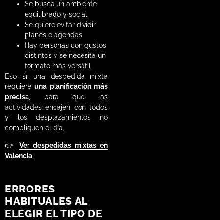
Se busca un ambiente
equilibrado y social
Se quiere evitar dividir
planes o agendas
Hay personas con gustos
distintos y se necesita un
formato más versátil
Eso sí, una despedida mixta
requiere
una planificación más
precisa
, para que las
actividades encajen con todos
y los desplazamientos no
compliquen el día.
👉
Ver despedidas mixtas en
Valencia
ERRORES
HABITUALES AL
ELEGIR EL TIPO DE