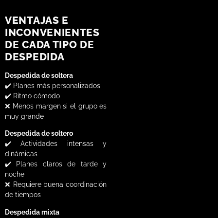
VENTAJAS E
INCONVENIENTES
DE CADA TIPO DE
DESPEDIDA
Despedida de soltera
✔️ Planes más personalizados
✔️ Ritmo cómodo
❌ Menos margen si el grupo es
muy grande
Despedida de soltero
✔️ Actividades intensas y
dinámicas
✔️ Planes claros de tarde y
noche
❌ Requiere buena coordinación
de tiempos
Despedida mixta