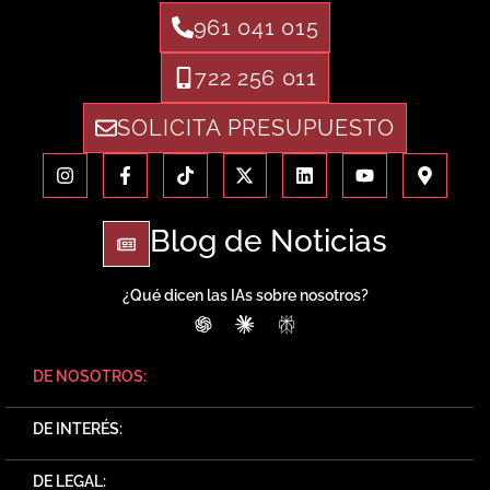
961 041 015
722 256 011
SOLICITA PRESUPUESTO
Blog de Noticias
¿Qué dicen las IAs sobre nosotros?
ChatGPT
Claude
Perplexity
DE NOSOTROS:
DE INTERÉS:
DE LEGAL: