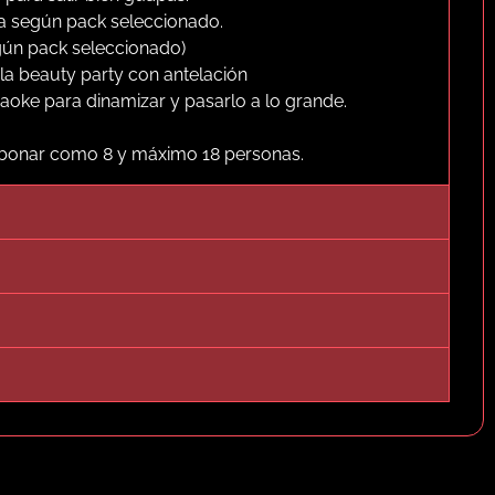
da según pack seleccionado.
gún pack seleccionado)
la beauty party con antelación
raoke para dinamizar y pasarlo a lo grande.
.
abonar como 8 y máximo 18 personas.