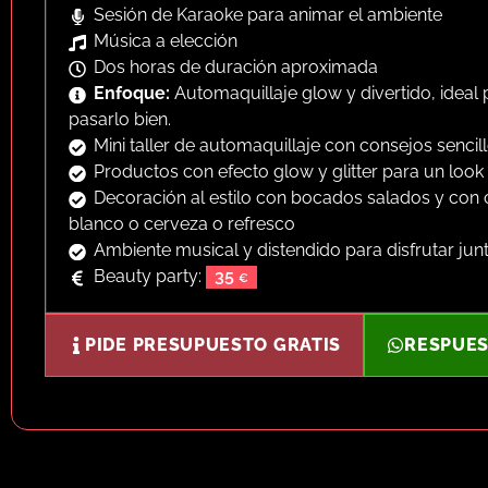
Sesión de Karaoke para animar el ambiente
Música a elección
Dos horas de duración aproximada
Enfoque:
Automaquillaje glow y divertido, ideal
pasarlo bien.
Mini taller de automaquillaje con consejos sencil
Productos con efecto glow y glitter para un look
Decoración al estilo con bocados salados y con 
blanco o cerveza o refresco
Ambiente musical y distendido para disfrutar jun
Beauty party:
35
PIDE PRESUPUESTO GRATIS
RESPUES