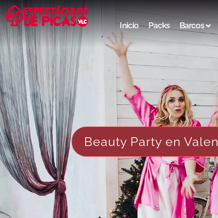
Inicio
Packs
Barcos
Beauty Party en Valen