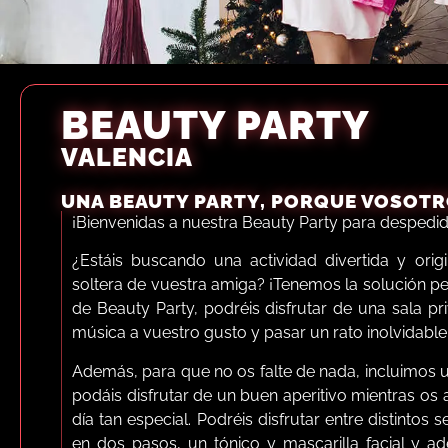
BEAUTY PARTY
VALENCIA
UNA BEAUTY PARTY, PORQUE VOSOTR
¡Bienvenidas a nuestra Beauty Party para despedida
¿Estáis buscando una actividad divertida y orig
soltera de vuestra amiga? ¡Tenemos la solución per
de Beauty Party, podréis disfrutar de una sala pr
música a vuestro gusto y pasar un rato inolvidabl
Además, para que no os falte de nada, incluimos 
podáis disfrutar de un buen aperitivo mientras os 
día tan especial. Podréis disfrutar entre distintos 
en dos pasos, un tónico y mascarilla facial y 