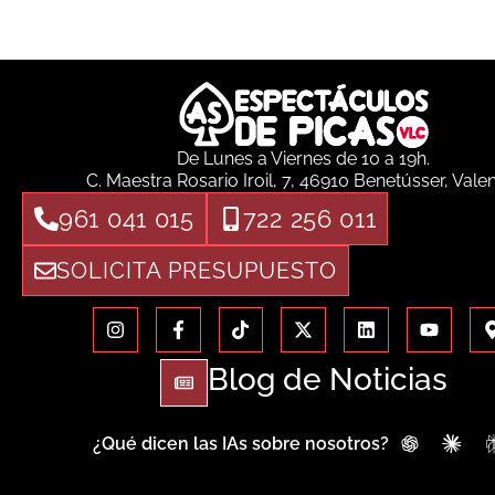
De Lunes a Viernes de 10 a 19h.
C. Maestra Rosario Iroil, 7, 46910 Benetússer, Vale
961 041 015
722 256 011
SOLICITA PRESUPUESTO
Blog de Noticias
¿Qué dicen las IAs sobre nosotros?
ChatGPT
Clau