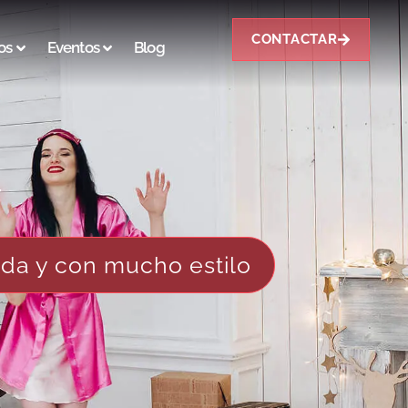
CONTACTAR
os
Eventos
Blog
Y
ida y con mucho estilo