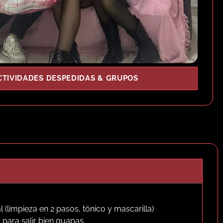
CTIVIDADES DESPEDIDAS & GRUPOS
al (limpieza en 2 pasos, tónico y mascarilla)
 para salir bien guapas.