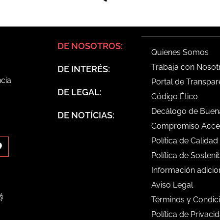
DE NOSOTROS:
Quienes Somos
Trabaja con Nosot
DE INTERÉS:
ncia
Portal de Transpar
DE LEGAL:
Código Ético
Decálogo de Buena
DE NOTÍCIAS:
Compromiso Acces
Política de Calidad
Política de Sosteni
Información adicio
Aviso Legal
Términos y Condic
de
Perplexity
Política de Privaci