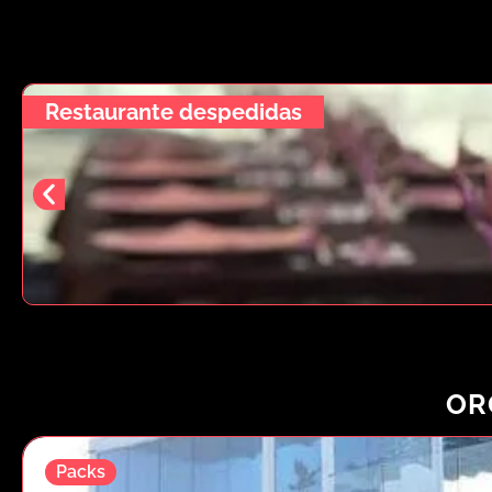
Restaurante despedidas
OR
Packs