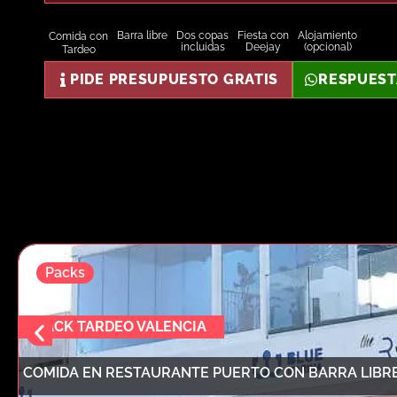
Barra libre
Dos copas
Fiesta con
Alojamiento
Comida con
incluidas
Deejay
(opcional)
Tardeo
PIDE PRESUPUESTO GRATIS
RESPUEST
Packs
PACK TARDEO VALENCIA
COMIDA EN RESTAURANTE PUERTO CON BARRA LIBRE 