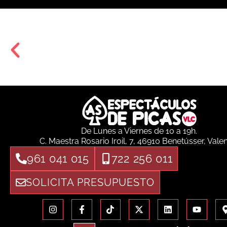
De Lunes a Viernes de 10 a 19h.
C. Maestra Rosario Iroil, 7, 46910 Benetússer, Vale
961 041 015
722 256 011
SOLICITA PRESUPUESTO