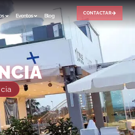
CONTACTAR
os
Eventos
Blog
NCIA
cia