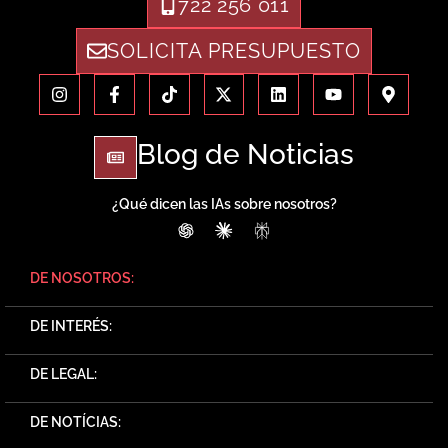
722 256 011
SOLICITA PRESUPUESTO
Blog de Noticias
¿Qué dicen las IAs sobre nosotros?
ChatGPT
Claude
Perplexity
DE NOSOTROS:
DE INTERÉS:
DE LEGAL:
DE NOTÍCIAS: