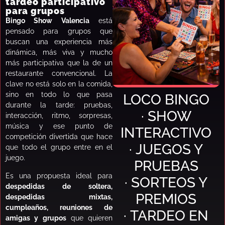
tardeo participativo
para grupos
Bingo Show Valencia
está
pensado para grupos que
buscan una experiencia más
dinámica, más viva y mucho
más participativa que la de un
restaurante convencional. La
clave no está solo en la comida,
sino en todo lo que pasa
LOCO BINGO
durante la tarde: pruebas,
· SHOW
interacción, ritmo, sorpresas,
música y ese punto de
INTERACTIVO
competición divertida que hace
· JUEGOS Y
que todo el grupo entre en el
juego.
PRUEBAS
Es una propuesta ideal para
· SORTEOS Y
despedidas de soltera,
PREMIOS
despedidas mixtas,
cumpleaños, reuniones de
· TARDEO EN
amigas y grupos
que quieren