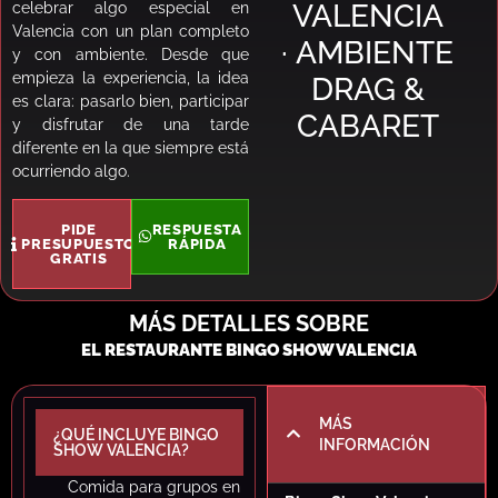
VALENCIA
celebrar algo especial en
Valencia con un plan completo
· AMBIENTE
y con ambiente. Desde que
empieza la experiencia, la idea
DRAG &
es clara: pasarlo bien, participar
CABARET
y disfrutar de una tarde
diferente en la que siempre está
ocurriendo algo.
PIDE
RESPUESTA
PRESUPUESTO
RÁPIDA
GRATIS
MÁS DETALLES SOBRE
EL RESTAURANTE BINGO SHOW VALENCIA
MÁS
¿QUÉ INCLUYE BINGO
INFORMACIÓN
SHOW VALENCIA?
Comida para grupos en