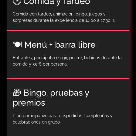
🕑 Comida y Tardeo
Comida con tardeo, animación, bingo, juegos y
sorpresas durante la experiencia de 14:00 a 17:30 h.
🍽️ Menú + barra libre
Entrantes, principal a elegir, postre, bebidas durante la
comida y 35 € por persona.
🎁 Bingo, pruebas y
premios
Plan participativo para despedidas, cumpleaños y
celebraciones en grupo.