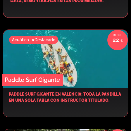
TABLA, REMO Y DUCHAS EN LAS PROXIMIDADES.
22
Acuática · ⭐Destacado
Paddle Surf Gigante
PADDLE SURF GIGANTE EN VALENCIA: TODA LA PANDILLA
EN UNA SOLA TABLA CON INSTRUCTOR TITULADO.