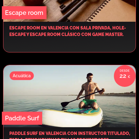
Escape room
ESCAPE ROOM EN VALENCIA CON SALA PRIVADA, HOLE-
ESCAPE Y ESCAPE ROOM CLÁSICO CON GAME MASTER.
22
Acuática
Paddle Surf
PADDLE SURF EN VALENCIA CON INSTRUCTOR TITULADO,