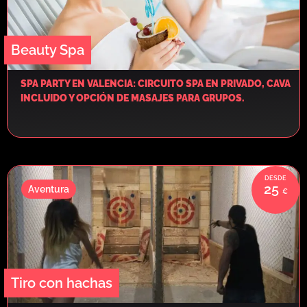
Beauty Spa
SPA PARTY EN VALENCIA: CIRCUITO SPA EN PRIVADO, CAVA
INCLUIDO Y OPCIÓN DE MASAJES PARA GRUPOS.
25
Aventura
Tiro con hachas