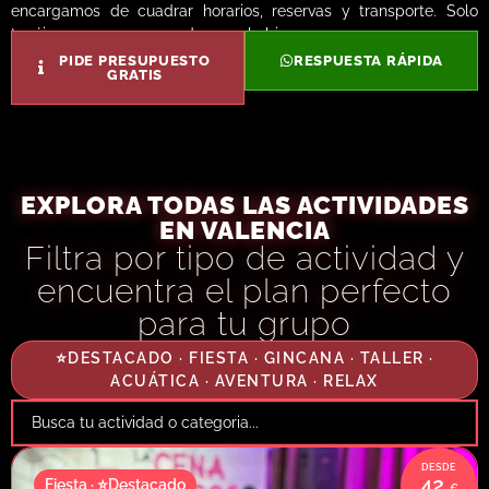
encargamos de cuadrar horarios, reservas y transporte. Solo
tenéis que preocuparos de pasarlo bien.
PIDE PRESUPUESTO
RESPUESTA RÁPIDA
GRATIS
EXPLORA TODAS LAS ACTIVIDADES
EN VALENCIA
Filtra por tipo de actividad y
encuentra el plan perfecto
para tu grupo
⭐DESTACADO · FIESTA · GINCANA · TALLER ·
ACUÁTICA · AVENTURA · RELAX
42
Fiesta · ⭐Destacado