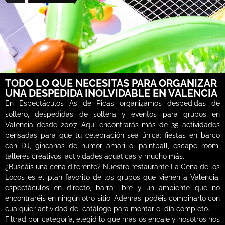
TODO LO QUE NECESITAS PARA ORGANIZAR
UNA DESPEDIDA INOLVIDABLE EN VALENCIA
En Espectáculos As de Picas organizamos despedidas de
soltero, despedidas de soltera y eventos para grupos en
Valencia desde 2007. Aquí encontrarás más de 35 actividades
pensadas para que tu celebración sea única: fiestas en barco
con DJ, gincanas de humor amarillo, paintball, escape room,
talleres creativos, actividades acuáticas y mucho más.
¿Buscáis una cena diferente? Nuestro restaurante La Cena de los
Locos es el plan favorito de los grupos que vienen a Valencia:
espectáculos en directo, barra libre y un ambiente que no
encontraréis en ningún otro sitio. Además, podéis combinarlo con
cualquier actividad del catálogo para montar el día completo.
Filtrad por categoría, elegid lo que más os encaje y nosotros nos