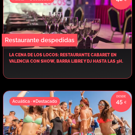
Restaurante despedidas
LA CENA DE LOS LOCOS: RESTAURANTE CABARET EN
VALENCIA CON SHOW, BARRA LIBRE Y DJ HASTA LAS 3H.
45
Acuática · ⭐Destacado