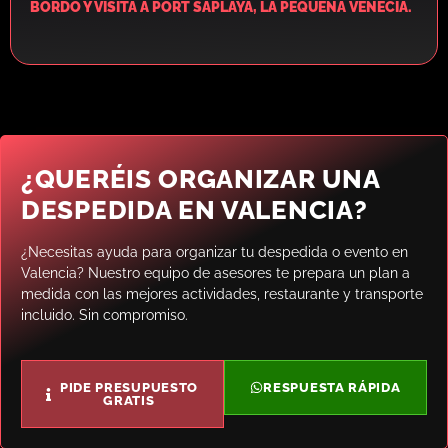
BORDO Y VISITA A PORT SAPLAYA, LA PEQUEÑA VENECIA.
¿QUERÉIS ORGANIZAR UNA
DESPEDIDA EN VALENCIA?
¿Necesitas ayuda para organizar tu despedida o evento en
Valencia? Nuestro equipo de asesores te prepara un plan a
medida con las mejores actividades, restaurante y transporte
incluido. Sin compromiso.
PIDE PRESUPUESTO
RESPUESTA RÁPIDA
GRATIS