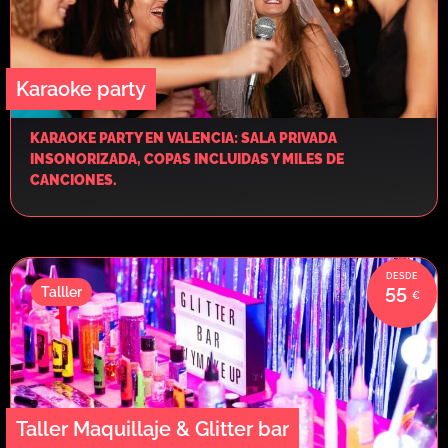
Karaoke party
KARAOKE PARTY EN VALENCIA: SALA PRIVADA
INSONORIZADA, COPAS INCLUIDAS Y MILES DE
CANCIONES.
55
Talller
Taller Maquillaje & Glitter bar