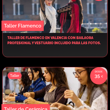
Taller Flamenco
TALLER DE FLAMENCO EN VALENCIA CON BAILAORA
PROFESIONAL Y VESTUARIO INCLUIDO PARA LAS FOTOS.
35
Taller
Taller de Cerámica