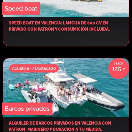
Speed boat
SPEED BOAT EN VALENCIA: LANCHA DE 600 CV EN
PRIVADO CON PATRÓN Y CONSUMICIÓN INCLUIDA.
125
Acuática · ⭐Destacado
Barcos privados
ALQUILER DE BARCOS PRIVADOS EN VALENCIA CON
PATRÓN, MARINERO Y DURACIÓN A TU MEDIDA.