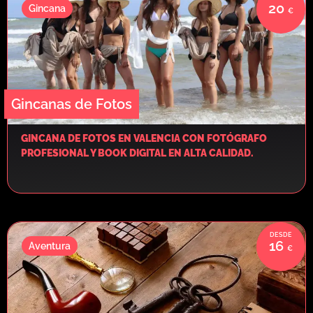
20
Gincana
Gincanas de Fotos
GINCANA DE FOTOS EN VALENCIA CON FOTÓGRAFO
PROFESIONAL Y BOOK DIGITAL EN ALTA CALIDAD.
16
Aventura