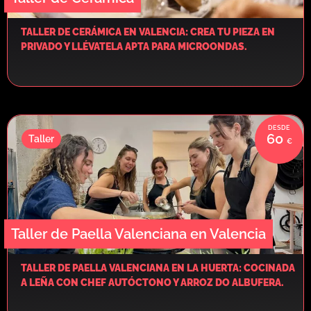
TALLER DE CERÁMICA EN VALENCIA: CREA TU PIEZA EN
PRIVADO Y LLÉVATELA APTA PARA MICROONDAS.
60
Taller
Taller de Paella Valenciana en Valencia
TALLER DE PAELLA VALENCIANA EN LA HUERTA: COCINADA
A LEÑA CON CHEF AUTÓCTONO Y ARROZ DO ALBUFERA.