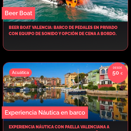
Beer Boat
BEER BOAT VALENCIA: BARCO DE PEDALES EN PRIVADO
CON EQUIPO DE SONIDO Y OPCIÓN DE CENA A BORDO.
50
Acuática
Experiencia Náutica en barco
EXPERIENCIA NÁUTICA CON PAELLA VALENCIANA A