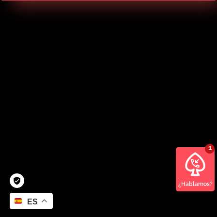
¿Hablamos?
ES