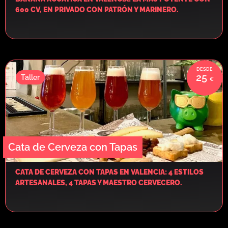
600 CV, EN PRIVADO CON PATRÓN Y MARINERO.
25
Taller
Cata de Cerveza con Tapas
CATA DE CERVEZA CON TAPAS EN VALENCIA: 4 ESTILOS
ARTESANALES, 4 TAPAS Y MAESTRO CERVECERO.