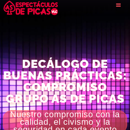
DECÁLOGO DE
BUENAS PRÁCTICAS:
COMPROMISO
GRUPO AS DE PICAS
Nuestro compromiso con la
calidad, el civismo y la
seguridad en cada evento