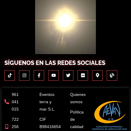
SÍGUENOS EN LAS REDES SOCIALES
961
Eventos
Quienes
041
terra y
somos
015
mar S.L.
Política
722
CIF
de
256
B98416654
calidad