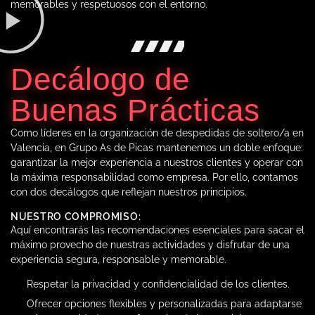
memorables y respetuosos con el entorno.
Decálogo de
Buenas Prácticas
Como líderes en la organización de despedidas de soltero/a en
Valencia, en Grupo As de Picas mantenemos un doble enfoque:
garantizar la mejor experiencia a nuestros clientes y operar con
la máxima responsabilidad como empresa. Por ello, contamos
con dos decálogos que reflejan nuestros principios.
NUESTRO COMPROMISO:
Aquí encontrarás las recomendaciones esenciales para sacar el
máximo provecho de nuestras actividades y disfrutar de una
experiencia segura, responsable y memorable.
Respetar la privacidad y confidencialidad de los clientes.
Ofrecer opciones flexibles y personalizadas para adaptarse