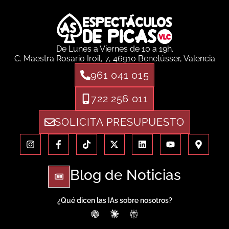
De Lunes a Viernes de 10 a 19h.
C. Maestra Rosario Iroil, 7, 46910 Benetússer, Valencia
961 041 015
722 256 011
SOLICITA PRESUPUESTO
Blog de Noticias
¿Qué dicen las IAs sobre nosotros?
ChatGPT
Claude
Perplexity