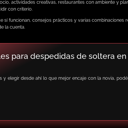
cio, actividades creativas, restaurantes con ambiente y p
ir con criterio.
ue sí funcionan, consejos prácticos y varias combinaciones 
e la cuenta.
les para despedidas de soltera en
s y elegir desde ahí lo que mejor encaje con la novia, pod