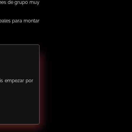
lanes de grupo muy
reales para montar
éis empezar por