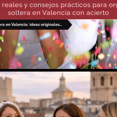
os reales y consejos prácticos para 
soltera en Valencia con acierto
Planes para despedida de soltera en Valencia: ideas originales que sí encajan con vuestro grupo