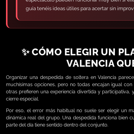
guía tenéis ideas útiles para acertar sin improvi
✨ CÓMO ELEGIR UN PL
VALENCIA QU
Organizar una despedida de soltera en Valencia parec
muchísimas opciones, pero no todas encajan igual con t
otras prefieren una experiencia divertida y participati
cierre especial.
Por eso, el error más habitual no suele ser elegir un m
dinámica real del grupo. Una despedida funciona bien c
parte del día tiene sentido dentro del conjunto.