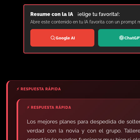
Resume con la IA
¡elige tu favorita!:
Abre este contenido en tu IA favorita con un prompt 
Google AI
ChatGP
Los mejores planes para despedida de solter
verdad con la novia y con el grupo. Taller
espectáculo pueden funcionar muy bien si eleg