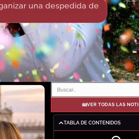
organizar una despedida de
VER TODAS LAS NOTI
TABLA DE CONTENIDOS