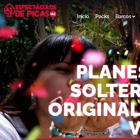
Inicio
Packs
Barcos
PLANE
SOLTER
ORIGINAL