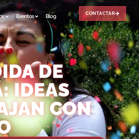
CONTACTAR
os
Eventos
Blog
IDA DE
: IDEAS
CAJAN CON
O