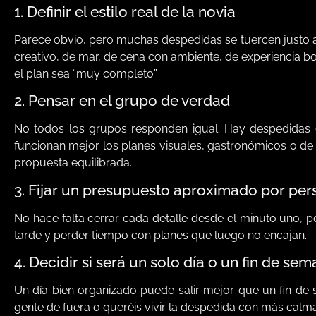
1. Definir el estilo real de la novia
Parece obvio, pero muchas despedidas se tuercen justo aqu
creativo, de mar, de cena con ambiente, de experiencia bon
el plan sea “muy completo”.
2. Pensar en el grupo de verdad
No todos los grupos responden igual. Hay despedidas 
funcionan mejor los planes visuales, gastronómicos o de
propuesta equilibrada.
3. Fijar un presupuesto aproximado por pe
No hace falta cerrar cada detalle desde el minuto uno, per
tarde y perder tiempo con planes que luego no encajan.
4. Decidir si será un solo día o un fin de se
Un día bien organizado puede salir mejor que un fin de
gente de fuera o queréis vivir la despedida con más calma