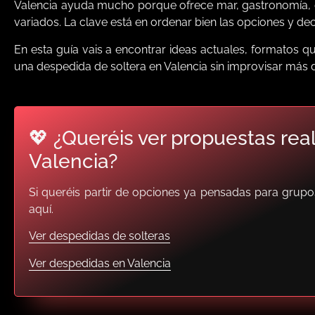
Valencia ayuda mucho porque ofrece mar, gastronomía, o
variados. La clave está en ordenar bien las opciones y decid
En esta guía vais a encontrar ideas actuales, formatos q
una despedida de soltera en Valencia sin improvisar más d
💖 ¿Queréis ver propuestas rea
Valencia?
Si queréis partir de opciones ya pensadas para grupo
aquí.
Ver despedidas de solteras
Ver despedidas en Valencia