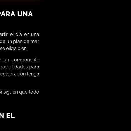
PARA UNA
rtir el día en una
 de un plan de mar
e elige bien.
ne un componente
osibilidades para
a celebración tenga
consiguen que todo
N EL