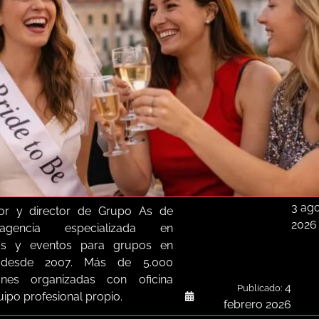
3 ag
or y director de Grupo As de
2026
agencia especializada en
as y eventos para grupos en
a desde 2007. Más de 5.000
iones organizadas con oficina
4
Publicado:
quipo profesional propio.
febrero 2026