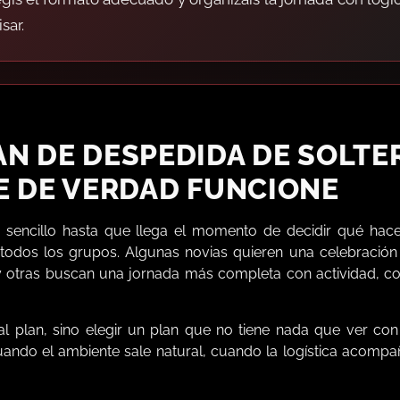
sar.
AN DE DESPEDIDA DE SOLTE
E DE VERDAD FUNCIONE
e sencillo hasta que llega el momento de decidir qué hac
odos los grupos. Algunas novias quieren una celebración b
va, y otras buscan una jornada más completa con actividad, 
al plan, sino elegir un plan que no tiene nada que ver con
uando el ambiente sale natural, cuando la logística acomp