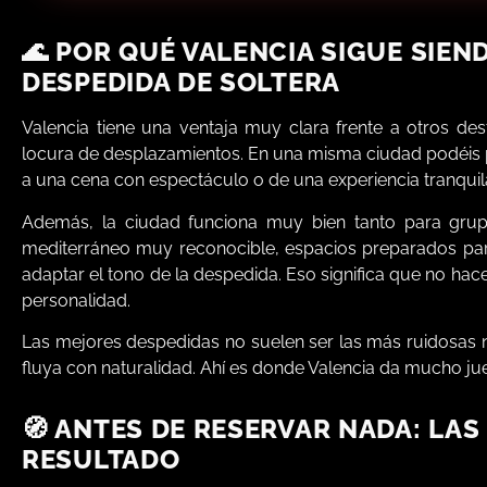
🌊 POR QUÉ VALENCIA SIGUE SIE
DESPEDIDA DE SOLTERA
Valencia tiene una ventaja muy clara frente a otros des
locura de desplazamientos. En una misma ciudad podéis p
a una cena con espectáculo o de una experiencia tranquil
Además, la ciudad funciona muy bien tanto para gru
mediterráneo muy reconocible, espacios preparados pa
adaptar el tono de la despedida. Eso significa que no hace
personalidad.
Las mejores despedidas no suelen ser las más ruidosas n
fluya con naturalidad. Ahí es donde Valencia da mucho ju
🧭 ANTES DE RESERVAR NADA: LAS
RESULTADO