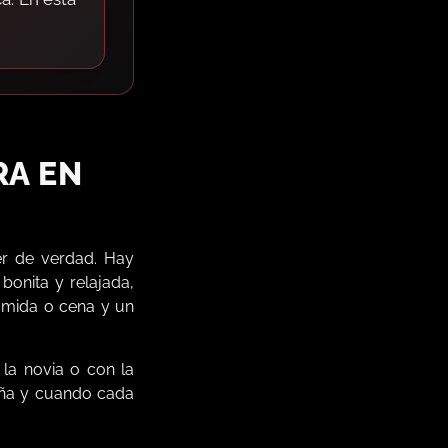
RA EN
er de verdad. Hay
onita y relajada,
comida o cena y un
 la novia o con la
aña y cuando cada