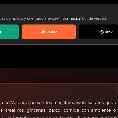
más completo y orientado a extraer información útil de verdad.
T
Claude
Grok
a en Valencia no son los más llamativos, sino los que 
es creativos, gincanas, barco, comida con ambiente o
ís el formato adecuado y organizáis la jornada con lógic