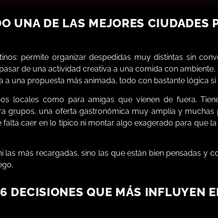
NDO UNA DE LAS MEJORES CIUDADES 
tinos: permite organizar despedidas muy distintas sin conve
asar de una actividad creativa a una comida con ambiente,
a a una propuesta más animada, todo con bastante lógica si s
pos locales como para amigas que vienen de fuera. Tie
ra grupos, una oferta gastronómica muy amplia y muchas p
 falta caer en lo típico ni montar algo exagerado para que l
i las más recargadas, sino las que están bien pensadas y 
ego.
 6 DECISIONES QUE MÁS INFLUYEN E