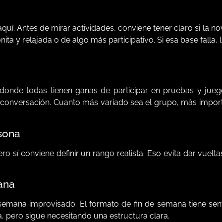
í. Antes de mirar actividades, conviene tener claro si la no
ita y relajada o de algo más participativo. Si esa base falla,
donde todas tienen ganas de participar en pruebas y jueg
 conversación. Cuanto más variado sea el grupo, más import
rsona
o sí conviene definir un rango realista. Eso evita dar vuelt
mana
 semana improvisado. El formato de fin de semana tiene se
, pero sigue necesitando una estructura clara.