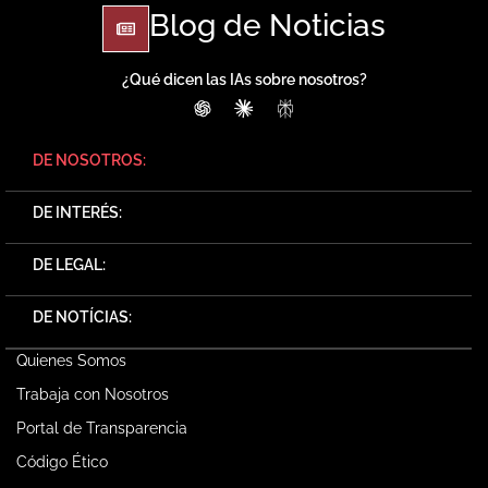
Blog de Noticias
¿Qué dicen las IAs sobre nosotros?
ChatGPT
Claude
Perplexity
DE NOSOTROS:
DE INTERÉS:
DE LEGAL:
DE NOTÍCIAS:
Quienes Somos
Trabaja con Nosotros
Portal de Transparencia
Código Ético