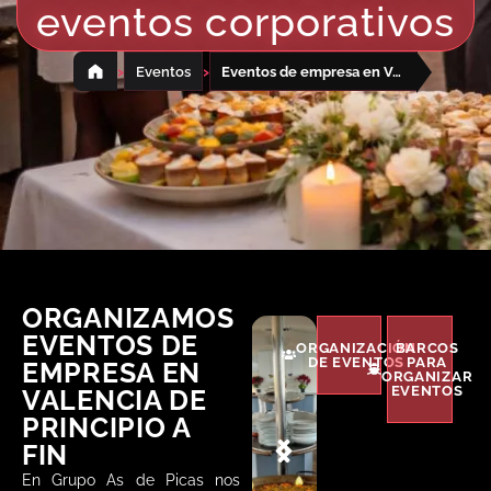
eventos corporativos
›
›
Eventos
Eventos de empresa en Valencia
ORGANIZAMOS
EVENTOS DE
ORGANIZACIÓN
BARCOS
DE EVENTOS
PARA
EMPRESA EN
ORGANIZAR
EVENTOS
VALENCIA DE
PRINCIPIO A
FIN
En Grupo As de Picas nos