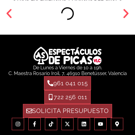
De Lunes a Viernes de 10 a 19h.
C. Maestra Rosario Iroil, 7, 46910 Benetússer, Valencia
961 041 015
722 256 011
SOLICITA PRESUPUESTO