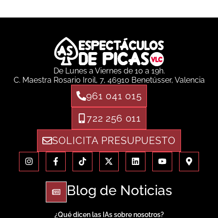
De Lunes a Viernes de 10 a 19h.
C. Maestra Rosario Iroil, 7, 46910 Benetússer, Valencia
961 041 015
722 256 011
SOLICITA PRESUPUESTO
Blog de Noticias
¿Qué dicen las IAs sobre nosotros?