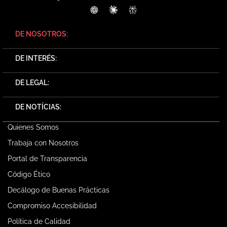
ChatGPT
Claude
Perplexity
DE NOSOTROS:
DE INTERÉS:
DE LEGAL:
DE NOTÍCIAS:
Quienes Somos
Trabaja con Nosotros
Portal de Transparencia
Código Ético
Decálogo de Buenas Prácticas
Compromiso Accesibilidad
Política de Calidad