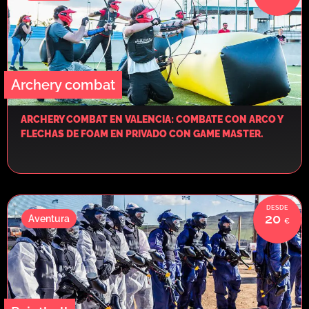
Archery combat
ARCHERY COMBAT EN VALENCIA: COMBATE CON ARCO Y
FLECHAS DE FOAM EN PRIVADO CON GAME MASTER.
20
Aventura