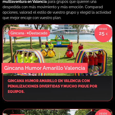
multiaventura en Valencia
para grupos que quieren una
despedida con más movimiento y más emoción. Comparad
opciones, valorad el estilo de vuestro grupo y elegid la actividad
que mejor encaje con vuestro plan.
25
Gincana · ⭐Destacado
Gincana Humor Amarillo Valencia
GINCANA HUMOR AMARILLO EN VALENCIA CON
PENALIZACIONES DIVERTIDAS Y MUCHO PIQUE POR
EQUIPOS.