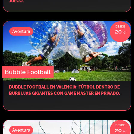
JUEGO.
20
Aventura
Bubble Football
BUBBLE FOOTBALL EN VALENCIA: FÚTBOL DENTRO DE
BURBUJAS GIGANTES CON GAME MASTER EN PRIVADO.
20
Aventura