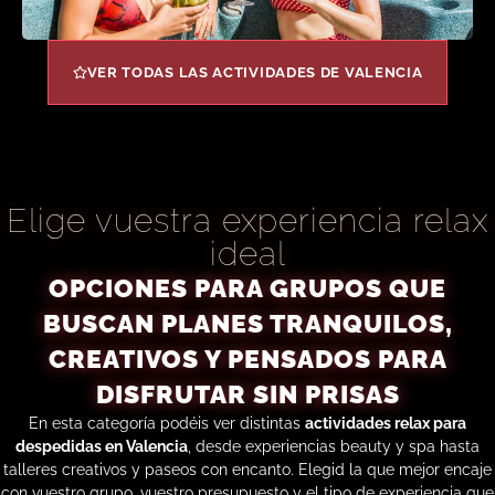
VER TODAS LAS ACTIVIDADES DE VALENCIA
Elige vuestra experiencia relax
ideal
OPCIONES PARA GRUPOS QUE
BUSCAN PLANES TRANQUILOS,
CREATIVOS Y PENSADOS PARA
DISFRUTAR SIN PRISAS
En esta categoría podéis ver distintas
actividades relax para
despedidas en Valencia
, desde experiencias beauty y spa hasta
talleres creativos y paseos con encanto. Elegid la que mejor encaje
con vuestro grupo, vuestro presupuesto y el tipo de experiencia que