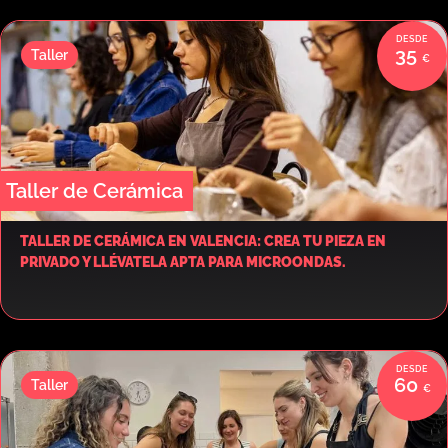
35
Taller
Taller de Cerámica
TALLER DE CERÁMICA EN VALENCIA: CREA TU PIEZA EN
PRIVADO Y LLÉVATELA APTA PARA MICROONDAS.
60
Taller