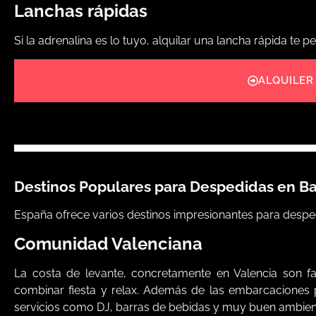
Lanchas rápidas
Si la adrenalina es lo tuyo, alquilar una lancha rápida te 
ALQUILER
Destinos Populares para Despedidas en B
España ofrece varios destinos impresionantes para despe
Comunidad Valenciana
La costa de levante, concretamente en Valencia son f
combinar fiesta y relax. Además de las embarcaciones
servicios como DJ, barras de bebidas y muy buen ambient