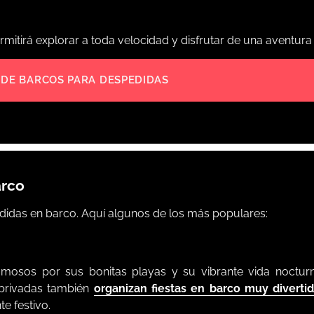
permitirá explorar a toda velocidad y disfrutar de una aventur
 DE BARCOS PARA DESPEDIDAS
arco
didas en barco. Aquí algunos de los más populares:
amosos por sus bonitas playas y su vibrante vida nocturn
 privadas también
organizan fiestas en barco muy diverti
e festivo.