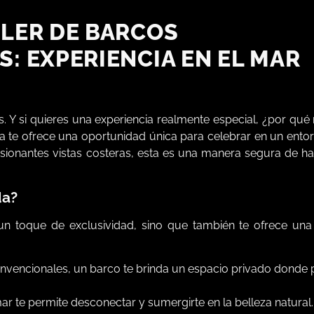
LER DE BARCOS
S: EXPERIENCIA EN EL MAR
. Y si quieres una experiencia realmente especial, ¿por qué
a te ofrece una oportunidad única para celebrar en un ento
resionantes vistas costeras, esta es una manera segura de h
da?
n toque de exclusividad, sino que también te ofrece una 
onvencionales, un barco te brinda un espacio privado donde 
r te permite desconectar y sumergirte en la belleza natural.