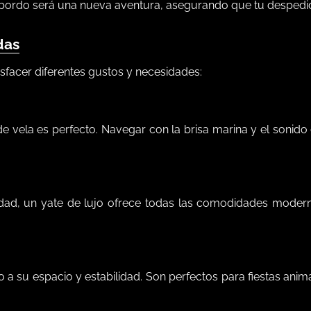
rdo será una nueva aventura, asegurando que tu despedi
das
sfacer diferentes gustos y necesidades:
de vela es perfecto. Navegar con la brisa marina y el sonido
idad, un yate de lujo ofrece todas las comodidades moder
a su espacio y estabilidad. Son perfectos para fiestas anim