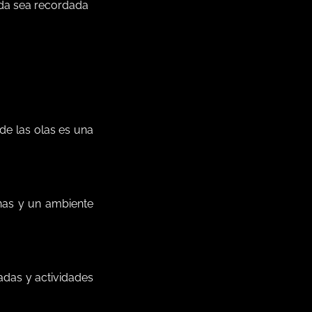
da sea recordada
 de las olas es una
nas y un ambiente
adas y actividades