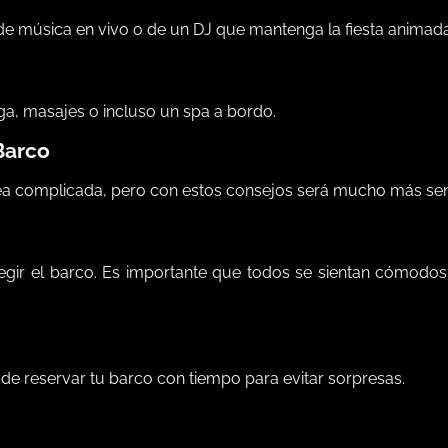
 de música en vivo o de un DJ que mantenga la fiesta animada
ga, masajes o incluso un spa a bordo.
Barco
ea complicada, pero con estos consejos será mucho más senc
egir el barco. Es importante que todos se sientan cómodos
de reservar tu barco con tiempo para evitar sorpresas.