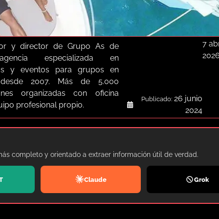
7 abr
or y director de Grupo As de
202
agencia especializada en
as y eventos para grupos en
a desde 2007. Más de 5.000
iones organizadas con oficina
26 junio
Publicado:
quipo profesional propio.
2024
más completo y orientado a extraer información útil de verdad.
T
Claude
Grok