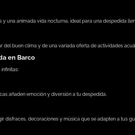
y una animada vida nocturna, ideal para una despedida llen
ar del buen clima y de una variada oferta de actividades acuá
ida en Barco
nfinitas:
ticas añaden emoción y diversión a tu despedida.
gir disfraces, decoraciones y música que se adapten a tus gu