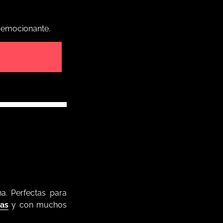
a emocionante.
a. Perfectas para
das
y con muchos