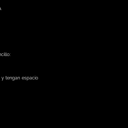
.
illo:
 y tengan espacio