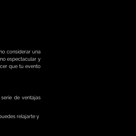
 no considerar una
rno espectacular y
acer que tu evento
serie de ventajas
puedes relajarte y