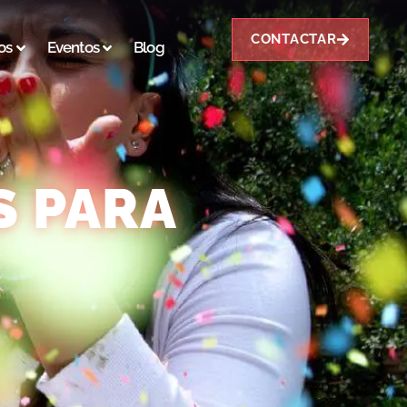
CONTACTAR
os
Eventos
Blog
S PARA