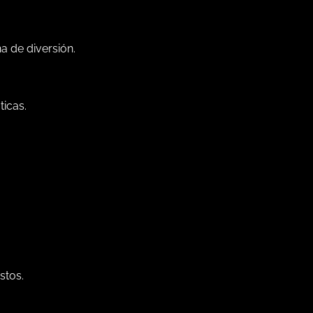
a de diversión.
ticas.
stos.