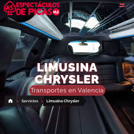
LIMUSINA
CHRYSLER
Transportes en Valencia
›
›
Servicios
Limusina Chrysler