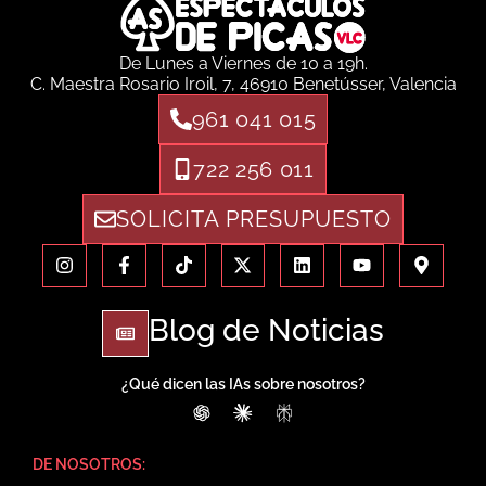
De Lunes a Viernes de 10 a 19h.
C. Maestra Rosario Iroil, 7, 46910 Benetússer, Valencia
961 041 015
722 256 011
SOLICITA PRESUPUESTO
Blog de Noticias
¿Qué dicen las IAs sobre nosotros?
ChatGPT
Claude
Perplexity
DE NOSOTROS: