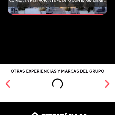
COMIDA EN RESTAURANTE PUERTO CON BARRA LIBRE + TARDEO CON DJ + 2 COPAS
OTRAS EXPERIENCIAS Y MARCAS DEL GRUPO