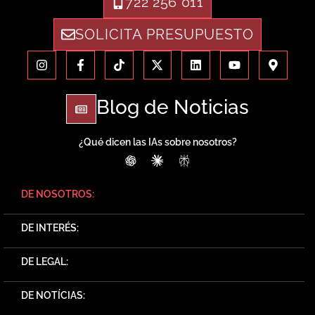
722 256 011
SOLICITA PRESUPUESTO
Blog de Noticias
¿Qué dicen las IAs sobre nosotros?
ChatGPT
Claude
Perplexity
DE NOSOTROS:
DE INTERÉS:
DE LEGAL:
DE NOTÍCIAS: