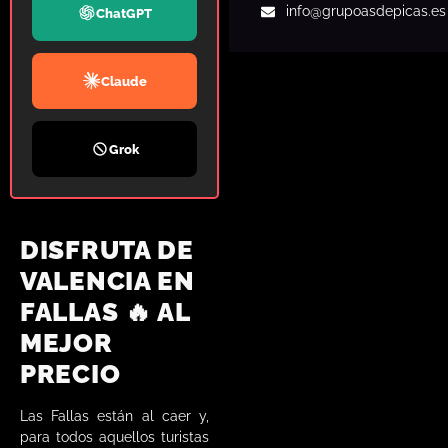
info
@grupoasdepicas.es
ChatGPT
Claude
Grok
DISFRUTA DE
VALENCIA EN
FALLAS 🔥 AL
MEJOR
PRECIO
Las Fallas están al caer y,
para todos aquellos turistas