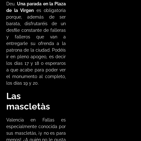
Deu.
Una parada en la Plaza
de la Virgen
es obligatoria
porque, además de ser
barata, disfrutaréis de un
desfile constante de falleras
y falleros que van a
entregarle su ofrenda a la
patrona de la ciudad. Podéis
ir en pleno apogeo, es decir
los días 17 y 18 o esperaros
a que acabe para poder ver
el monumento al completo,
los días 19 y 20.
Las
mascletàs
Valencia en Fallas es
especialmente conocida por
sus mascletàs, ¡y no es para
menos! ¿A quién no le gusta