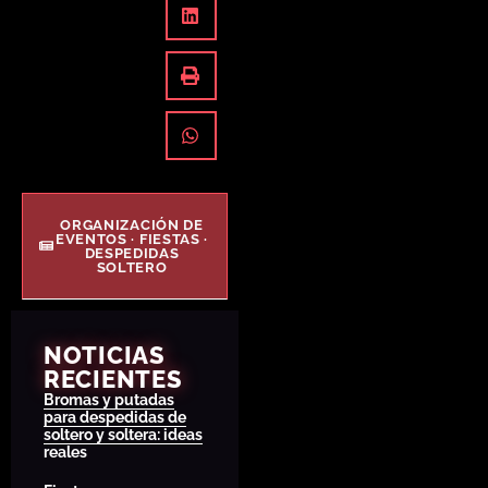
ORGANIZACIÓN DE
EVENTOS · FIESTAS ·
DESPEDIDAS
SOLTERO
NOTICIAS
RECIENTES
Bromas y putadas
para despedidas de
soltero y soltera: ideas
reales