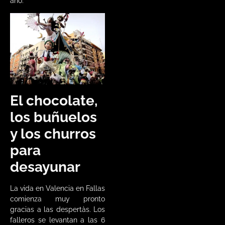
año.
El chocolate,
los buñuelos
y los churros
para
desayunar
La vida en Valencia en Fallas
comienza muy pronto
gracias a las despertàs. Los
falleros se levantan a las 6