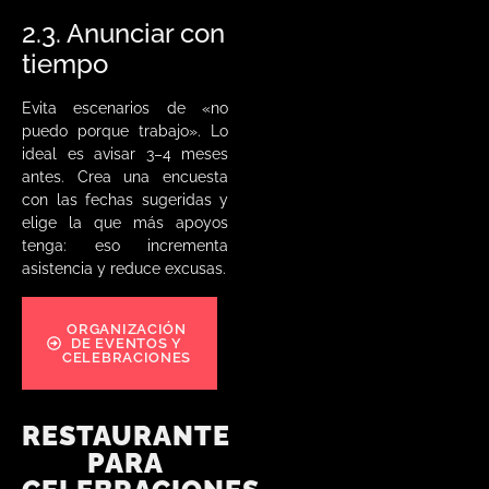
2.3. Anunciar con
tiempo
Evita escenarios de «no
puedo porque trabajo». Lo
ideal es avisar 3–4 meses
antes. Crea una encuesta
con las fechas sugeridas y
elige la que más apoyos
tenga: eso incrementa
asistencia y reduce excusas.
ORGANIZACIÓN
DE EVENTOS Y
CELEBRACIONES
RESTAURANTE
PARA