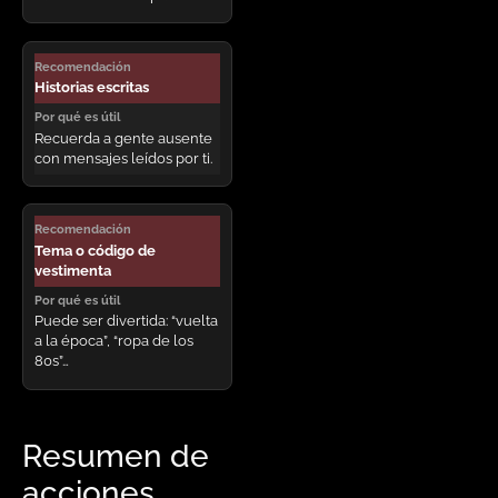
Historias escritas
Recuerda a gente ausente
con mensajes leídos por ti.
Tema o código de
vestimenta
Puede ser divertida: “vuelta
a la época”, “ropa de los
80s”…
Resumen de
acciones