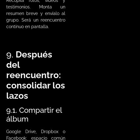
Recopila fotos, vídeos y
testimonios. Monta un
resumen breve y envíalo al
grupo. Será un reencuentro
contínuo en pantalla.
9.
Después
del
reencuentro:
consolidar los
lazos
9.1. Compartir el
álbum
Google Drive, Dropbox o
Facebook: espacio común