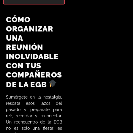
CÓMO
ORGANIZAR
UNA
REUNIÓN
INOLVIDABLE
CON TUS
COMPAÑEROS
DE LA EGB
Sumérgete en la nostalgia,
rescata esos lazos del
pasado y prepárate para
reír, recordar y reconectar.
Un reencuentro de la EGB
no es solo una fiesta: es