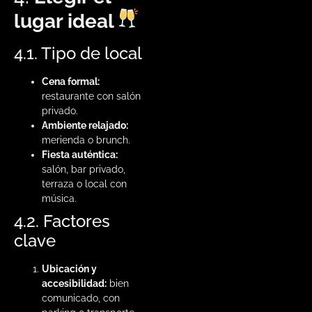
lugar ideal
4.1. Tipo de local
Cena formal:
restaurante con salón
privado.
Ambiente relajado:
merienda o brunch.
Fiesta auténtica:
salón, bar privado,
terraza o local con
música.
4.2. Factores
clave
Ubicación y
accesibilidad:
bien
comunicado, con