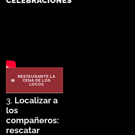
CELEBRACIONES
RESTAURANTE LA
CENA DE LOS
LOCOS
3.
Localizar a
los
compañeros:
rescatar