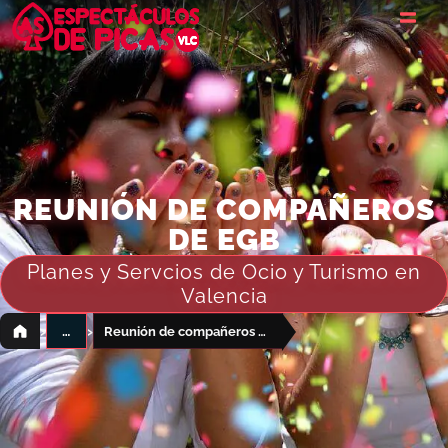
REUNIÓN DE COMPAÑEROS
DE EGB
Planes y Servcios de Ocio y Turismo en
Valencia
›
›
…
Reunión de compañeros de EGB