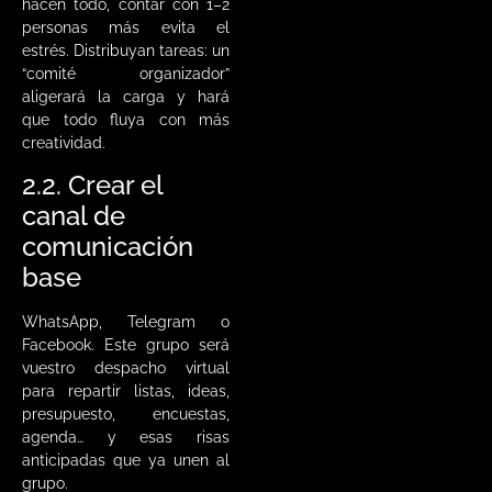
hacen todo, contar con 1–2
personas más evita el
estrés. Distribuyan tareas: un
“comité organizador”
aligerará la carga y hará
que todo fluya con más
creatividad.
2.2. Crear el
canal de
comunicación
base
WhatsApp, Telegram o
Facebook. Este grupo será
vuestro despacho virtual
para repartir listas, ideas,
presupuesto, encuestas,
agenda… y esas risas
anticipadas que ya unen al
grupo.