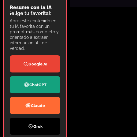
Resume con la IA
¡elige tu favorita!:
Abre este contenido en
tu IA favorita con un
prompt más completo y
orientado a extraer
información útil de
verdad.
Google AI
ChatGPT
Claude
Grok