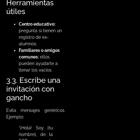
Herramientas
útiles
Centro educativo:
pregunta si tienen un
registro de ex-
alumnos.
Familiares o amigos
comunes:
ellos
pueden ayudarte a
llenar los vacíos.
3.3. Escribe una
invitación con
gancho
Evita mensajes genéricos.
Ejemplo:
“¡Hola! Soy [tu
nombre], de la