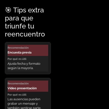
🎯 Tips extra
para que
triunfe tu
reencuentro
RECOMENDACIÓN
Encuesta previa
POR
QUÉ
Ajusta fecha y formato
ES
según la mayoría.
ÚTIL
Vídeo presentación
Las ausencias pueden
grabar un mensaje y
también sentirse parte.