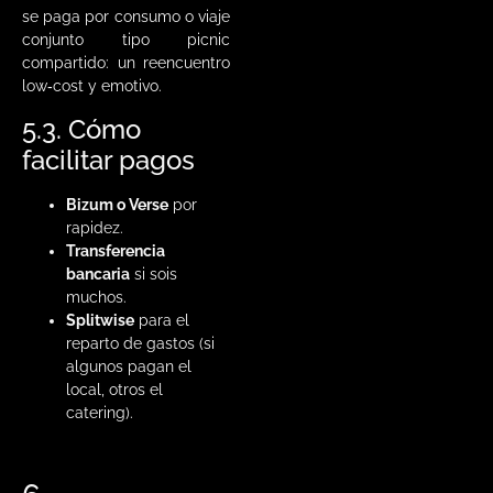
se paga por consumo o viaje
conjunto tipo picnic
compartido: un reencuentro
low‑cost y emotivo.
5.3. Cómo
facilitar pagos
Bizum o Verse
por
rapidez.
Transferencia
bancaria
si sois
muchos.
Splitwise
para el
reparto de gastos (si
algunos pagan el
local, otros el
catering).