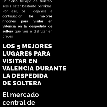
un cierto tiempo de turisteo,
soléis estar bastante perdidas.
Por eso, os dejamos a
continuación
los mejores
rincones para visitar en
Valencia en la
despedida de
soltera
que vais a disfrutar en
breves.
LOS 5 MEJORES
LUGARES PARA
VISITAR
EN
VALENCIA
DURANTE
LA DESPEDIDA
DE SOLTERA
El mercado
central de