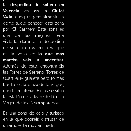
la
despedida de soltera en
Valencia es en la Ciutat
Vella,
aunque generalmente la
gente suele conocer esta zona
por “El Carmen”. Esta zona es
una de las mejores para
visitarla durante la despedida
de soltera en Valencia ya que
es la zona en
la que más
marcha vais a encontrar
.
Además de esto, encontraréis
las Torres de Serrano, Torres de
Quart, el Miguelete pero, lo más
bonito, es la plaza de la Virgen,
donde en plenas Fallas se sitúa
la estatúa de la Mare de Deu, la
Virgen de los Desamparados.
Es una zona de ocio y turisteo
en la que podréis disfrutar de
un ambiente muy animado.