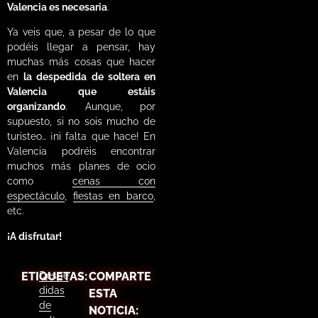
Valencia es necesaria
.
Ya veis que, a pesar de lo que
podéis llegar a pensar, hay
muchas más cosas que hacer
en
la despedida de soltera en
Valencia que estáis
organizando
. Aunque, por
supuesto, si no sois mucho de
turisteo… ¡ni falta que hace! En
Valencia podréis encontrar
muchos más planes de ocio
como
cenas con
espectáculo
,
fiestas en barco
,
etc.
¡A disfrutar!
ETIQUETAS:
Despe
COMPARTE
didas
ESTA
de
NOTICIA: