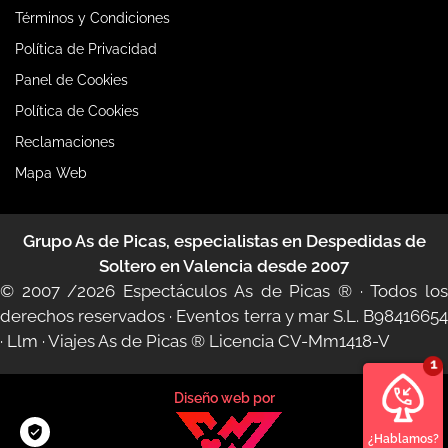
Términos y Condiciones
Política de Privacidad
Panel de Cookies
Política de Cookies
Reclamaciones
Mapa Web
Grupo As de Picas, especialistas en Despedidas de
Soltero en Valencia desde 2007
© 2007 /2026
Espectáculos As de Picas ®
· Todos lo
derechos reservados · Eventos terra y mar S.L. B98416654
·
Llm
·
Viajes As de Picas ®
Licencia CV-Mm1418-V
Diseño web por
¿Hablamos?