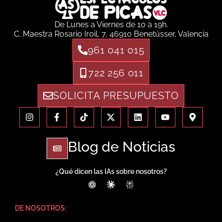
De Lunes a Viernes de 10 a 19h.
C. Maestra Rosario Iroil, 7, 46910 Benetússer, Valencia
961 041 015
722 256 011
SOLICITA PRESUPUESTO
Blog de Noticias
¿Qué dicen las IAs sobre nosotros?
ChatGPT
Claude
Perplexity
DE NOSOTROS: