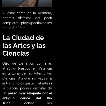
Al estar cerca de la Albufera,
podréis disfrutar del pack
completo: playa+paella+paseo
por la Albufera.
La Ciudad de
las Artes y las
Ciencias
Otro de los sitios con más
atractivo turístico en Valencia
es la zona de las Artes y las
Ciencias. Aunque no vayáis a
entrar o no os guste ni el arte ni
la ciencia, podréis disfrutar de
un
paseo muy relajante por el
antiguo cauce del Río
Turia
viendo las