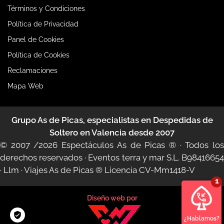
Términos y Condiciones
Política de Privacidad
Panel de Cookies
Política de Cookies
Reclamaciones
Mapa Web
Grupo As de Picas, especialistas en Despedidas de
Soltero en Valencia desde 2007
© 2007 /2026
Espectáculos As de Picas ®
· Todos lo
derechos reservados · Eventos terra y mar S.L. B98416654
·
Llm
·
Viajes As de Picas ®
Licencia CV-Mm1418-V
Diseño web por
¿Hablamos?