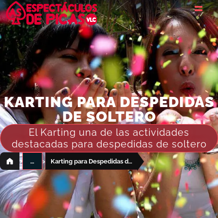
KARTING PARA DESPEDIDAS
DE SOLTERO
El Karting una de las actividades
destacadas para despedidas de soltero
›
›
…
Karting para Despedidas de soltero