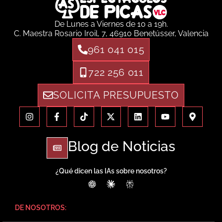
De Lunes a Viernes de 10 a 19h.
C. Maestra Rosario Iroil, 7, 46910 Benetússer, Valencia
961 041 015
722 256 011
SOLICITA PRESUPUESTO
Blog de Noticias
¿Qué dicen las IAs sobre nosotros?
ChatGPT
Claude
Perplexity
DE NOSOTROS: