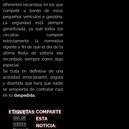
diferentes recorridos en los que
competir a bordo de estos
pequeños vehículos a gasolina.
La seguridad está siempre
garantizada, ya que todos los
circuitos cumplen
estrictamente la normativa
vigente a fin de que el día de la
última fiesta de soltería sea
recordado siempre como algo
especial.
Se trata en definitiva de una
actividad emocionante, segura
y divertida que hará que nadie
se arrepienta de contratar cars
en su
despedida.
ETIQUETAS:
Despedi
COMPARTE
das de
ESTA
soltera
,
NOTICIA: