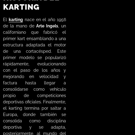
KARTING
El
karting
nace en el año 1956
de la mano de
Arte Ingels
, un
californiano que fabricó el
primer kart ensamblando a una
estructura adaptada el motor
de una cortacésped. Este
primer modelo se popularizó
rápidamente, evolucionando
con el paso de los años y
mejorando en velocidad y
factura hasta llegar a
consolidarse como vehículo
propio de competiciones
deportivas oficiales. Finalmente,
el karting termina por saltar a
Europa, donde también se
consolida como disciplina
deportiva y se adapta,
posteriormente, al mundo del