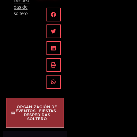
Despedi
das de
soltero
ORGANIZACIÓN DE
EVENTOS · FIESTAS ·
DESPEDIDAS
SOLTERO