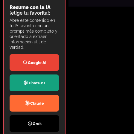
Resume con la IA
¡elige tu favorita!:
Abre este contenido en
tu IA favorita con un
prompt más completo y
orientado a extraer
información útil de
verdad.
Google AI
ChatGPT
Claude
Grok