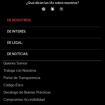
¿Qué dicen las IAs sobre nosotros?
ChatGPT
Claude
Perplexity
DE NOSOTROS:
DE INTERÉS:
DE LEGAL:
DE NOTÍCIAS:
Quienes Somos
Trabaja con Nosotros
Portal de Transparencia
Código Ético
Decálogo de Buenas Prácticas
Compromiso Accesibilidad