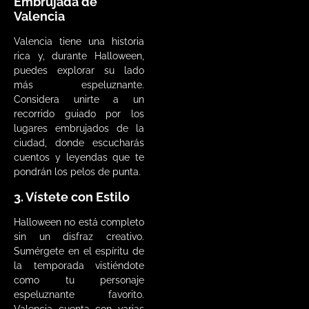
Embrujada de
Valencia
Valencia tiene una historia
rica y, durante Halloween,
puedes explorar su lado
más espeluznante.
Considera unirte a un
recorrido guiado por los
lugares embrujados de la
ciudad, donde escucharás
cuentos y leyendas que te
pondrán los pelos de punta.
3. Vístete con Estilo
Halloween no está completo
sin un disfraz creativo.
Sumérgete en el espíritu de
la temporada vistiéndote
como tu personaje
espeluznante favorito.
Valencia cuenta con varias