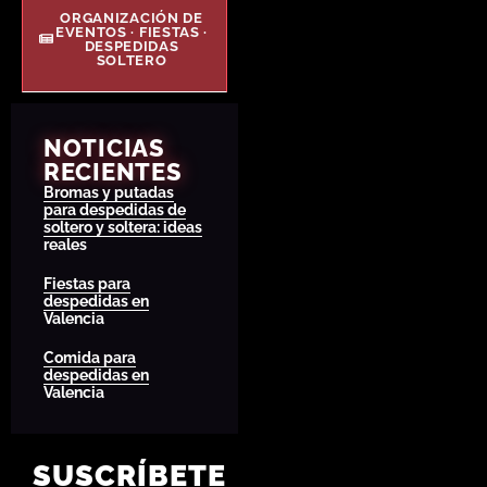
ORGANIZACIÓN DE
EVENTOS · FIESTAS ·
DESPEDIDAS
SOLTERO
NOTICIAS
RECIENTES
Bromas y putadas
para despedidas de
soltero y soltera: ideas
reales
Fiestas para
despedidas en
Valencia
Comida para
despedidas en
Valencia
SUSCRÍBETE