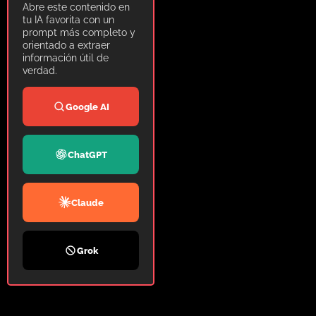
Abre este contenido en
tu IA favorita con un
prompt más completo y
orientado a extraer
información útil de
verdad.
Google AI
ChatGPT
Claude
Grok