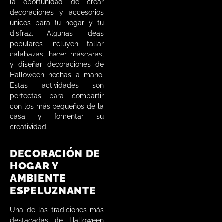
la oportunidad de crear
decoraciones y accesorios
únicos para tu hogar y tu
disfraz. Algunas ideas
populares incluyen tallar
calabazas, hacer máscaras,
y diseñar decoraciones de
Halloween hechas a mano.
Estas actividades son
perfectas para compartir
con los más pequeños de la
casa y fomentar su
creatividad.
DECORACIÓN DE
HOGAR Y
AMBIENTE
ESPELUZNANTE
Una de las tradiciones más
destacadas de Halloween