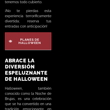
tenemos todo cubierto.
¡No te pierdas esta
experiencia terroríficamente
divertida; reserva tus
entradas con anticipación!
PLANES DE
HALLOWEEN
ABRACE LA
DIVERSIÓN
ESPELUZNANTE
DE HALLOWEEN
Halloween, también
conocido como la Noche de
Brujas, es una celebración
que se ha convertido en una
tradición emocionante en