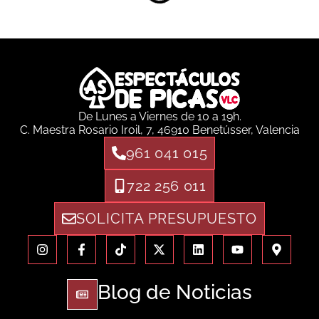
De Lunes a Viernes de 10 a 19h.
C. Maestra Rosario Iroil, 7, 46910 Benetússer, Valencia
961 041 015
722 256 011
SOLICITA PRESUPUESTO
Blog de Noticias