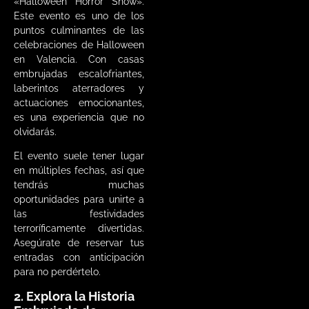
«Halloween Horror Show».
Este evento es uno de los
puntos culminantes de las
celebraciones de Halloween
en Valencia. Con casas
embrujadas escalofriantes,
laberintos aterradores y
actuaciones emocionantes,
es una experiencia que no
olvidarás.
El evento suele tener lugar
en múltiples fechas, así que
tendrás muchas
oportunidades para unirte a
las festividades
terroríficamente divertidas.
Asegúrate de reservar tus
entradas con anticipación
para no perdértelo.
2. Explora la Historia