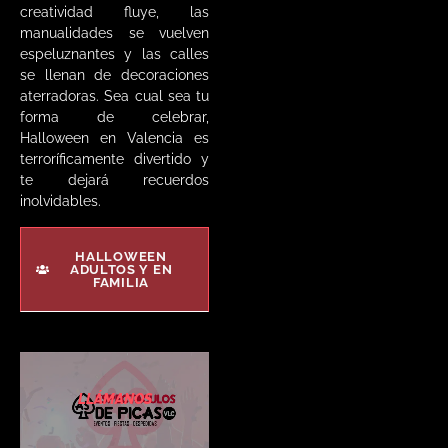
creatividad fluye, las
manualidades se vuelven
espeluznantes y las calles
se llenan de decoraciones
aterradoras. Sea cual sea tu
forma de celebrar,
Halloween en Valencia es
terroríficamente divertido y
te dejará recuerdos
inolvidables.
HALLOWEEN
ADULTOS Y EN
FAMILIA
LLÁMANOS