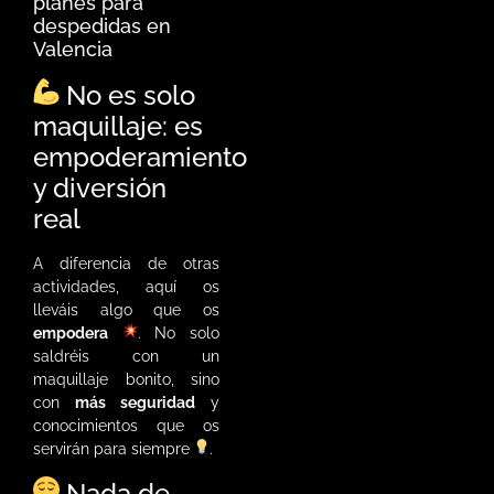
planes para
despedidas en
Valencia
No es solo
maquillaje: es
empoderamiento
y diversión
real
A diferencia de otras
actividades, aquí os
lleváis algo que os
empodera
. No solo
saldréis con un
maquillaje bonito, sino
con
más seguridad
y
conocimientos que os
servirán para siempre
.
Nada de