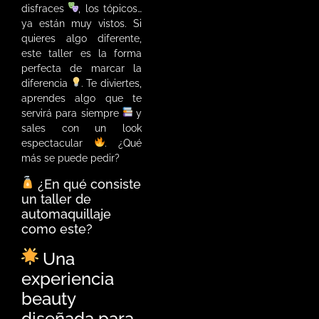
disfraces
, los tópicos…
ya están muy vistos. Si
quieres algo diferente,
este taller es la forma
perfecta de marcar la
diferencia
. Te diviertes,
aprendes algo que te
servirá para siempre
y
sales con un look
espectacular
. ¿Qué
más se puede pedir?
¿En qué consiste
un taller de
automaquillaje
como este?
Una
experiencia
beauty
diseñada para