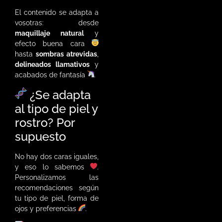
El contenido se adapta a
vosotras: desde
maquillaje natural
y
efecto buena cara
hasta
sombras atrevidas
,
delineados llamativos
y
acabados de fantasía
.
¿Se adapta
al tipo de piel y
rostro? Por
supuesto
No hay dos caras iguales,
y eso lo sabemos
.
Personalizamos las
recomendaciones según
tu tipo de piel, forma de
ojos y preferencias
.