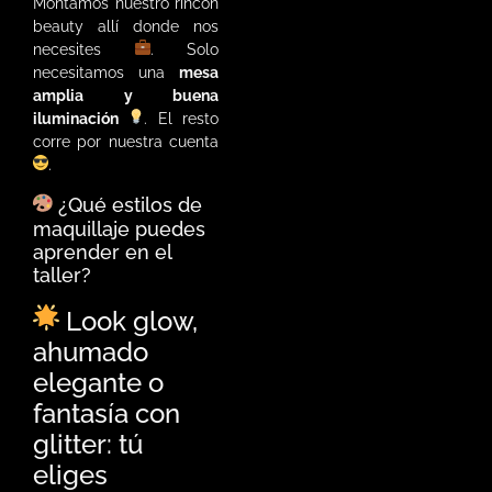
Montamos nuestro rincón
beauty allí donde nos
necesites
. Solo
necesitamos una
mesa
amplia y buena
iluminación
. El resto
corre por nuestra cuenta
.
¿Qué estilos de
maquillaje puedes
aprender en el
taller?
Look glow,
ahumado
elegante o
fantasía con
glitter: tú
eliges