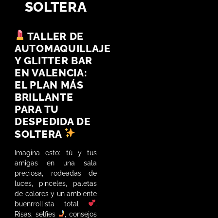
SOLTERA
TALLER DE
AUTOMAQUILLAJE
Y GLITTER BAR
EN VALENCIA:
EL PLAN MÁS
BRILLANTE
PARA TU
DESPEDIDA DE
SOLTERA
Imagina esto: tú y tus
amigas en una sala
preciosa, rodeadas de
luces, pinceles, paletas
de colores y un ambiente
buenrrollista total
.
Risas, selfies
, consejos