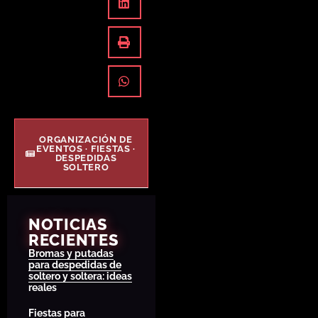
ORGANIZACIÓN DE
EVENTOS · FIESTAS ·
DESPEDIDAS
SOLTERO
NOTICIAS
RECIENTES
Bromas y putadas
para despedidas de
soltero y soltera: ideas
reales
Fiestas para