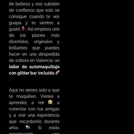
de belleza y ese subidón
de confianza que solo se
consigue cuando te ves
guapa y te sientes a
gusto
. Así empieza uno
de los planes más
divertidos, originales y
brillantes que puedes
hacer en una despedida
de soltera en Valencia: un
taller de automaquillaje
con glitter bar incluido
.
Aquí no vienes solo a que
te maquillen. Vienes a
aprender, a reír
, a
conectar con tus amigas
y a vivir una experiencia
que recordaréis durante
años
. Si estás
organizando una