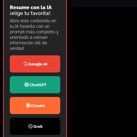
Resume con la IA
¡elige tu favorita!:
Abre este contenido en
tu IA favorita con un
prompt más completo y
orientado a extraer
información útil de
verdad.
Google AI
ChatGPT
Claude
Grok