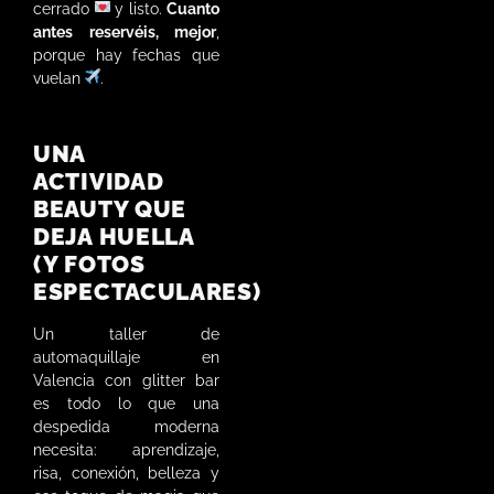
cerrado
y listo.
Cuanto
antes reservéis, mejor
,
porque hay fechas que
vuelan
.
UNA
ACTIVIDAD
BEAUTY QUE
DEJA HUELLA
(Y FOTOS
ESPECTACULARES)
Un taller de
automaquillaje en
Valencia con glitter bar
es todo lo que una
despedida moderna
necesita: aprendizaje,
risa, conexión, belleza y