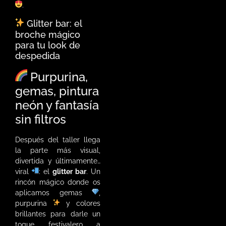
.
Glitter bar: el
broche mágico
para tu look de
despedida
Purpurina,
gemas, pintura
neón y fantasía
sin filtros
Después del taller llega
la parte más visual,
divertida y últimamente…
viral
: el
glitter bar
. Un
rincón mágico donde os
aplicamos gemas
,
purpurina
y colores
brillantes para darle un
toque festivalero a