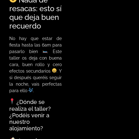
resacas: esto sí
que deja buen
recuerdo
No hay que estar de
fiesta hasta las 6am para
pasarlo bien
. Este
taller os deja con buena
cara, buen rollo y cero
efectos secundarios
. Y
si después queréis seguir
la noche, vais perfectas
para ello
.
¿Dónde se
realiza el taller?
¿Podéis venir a
nuestro
alojamiento?