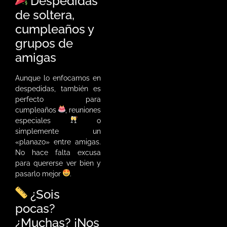
Despedidas
de soltera,
cumpleaños y
grupos de
amigas
Aunque lo enfocamos en
despedidas, también es
perfecto para
cumpleaños
, reuniones
especiales
o
simplemente un
«planazo» entre amigas.
No hace falta excusa
para quererse ver bien y
pasarlo mejor
.
¿Sois
pocas?
¿Muchas? ¡Nos