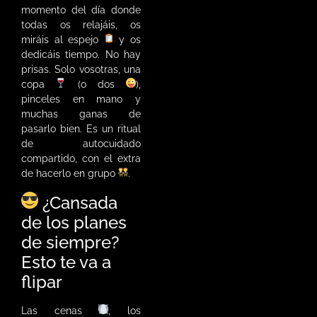
momento del día donde
todas os relajáis, os
miráis al espejo
y os
dedicáis tiempo. No hay
prisas. Solo vosotras, una
copa
(o dos
),
pinceles en mano y
muchas ganas de
pasarlo bien. Es un ritual
de autocuidado
compartido, con el extra
de hacerlo en grupo
.
¿Cansada
de los planes
de siempre?
Esto te va a
flipar
Las cenas
, los