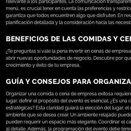
relevante a los participantes. La comunicación transparente
menú, es crucial tener en cuenta las preferencias y restr
garantiza que todos encuentren algo que disfruten. En re
planificación detallada y la consideración hacia las necesi
BENEFICIOS DE LAS COMIDAS Y C
¿Te preguntas si vale la pena invertir en cenas de empres
abrir nuevas oportunidades de negocio. Descubre por qué
crecimiento y éxito de tu empresa.
GUÍA Y CONSEJOS PARA ORGANIZA
Organizar una comida o cena de empresa exitosa requiere
lugar, definir el propósito del evento es esencial. ¿Es un
estratégicas? Esta claridad guiará la elección del lugar, e
ambiente que se desea crear. Un ambiente relajado puede
pueden requerir un espacio más elegante. Coordinar el ca
al detalle. Además, la programación del evento debe tener 