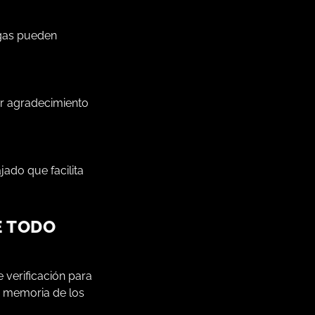
egas pueden
ar agradecimiento
ado que facilita
E TODO
e verificación para
a memoria de los