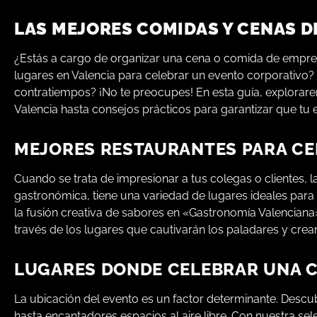
LAS MEJORES COMIDAS Y CENAS D
¿Estás a cargo de organizar una cena o comida de empre
lugares en Valencia para celebrar un evento corporativo? 
contratiempos? ¡No te preocupes! En esta guía, explora
Valencia hasta consejos prácticos para garantizar que tu 
MEJORES RESTAURANTES PARA CE
Cuando se trata de impresionar a tus colegas o clientes, la
gastronómica, tiene una variedad de lugares ideales para
la fusión creativa de sabores en «Gastronomía Valenciana» 
través de los lugares que cautivarán los paladares y crea
LUGARES DONDE CELEBRAR UNA C
La ubicación del evento es un factor determinante. Desc
hasta encantadores espacios al aire libre. Con nuestra s