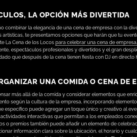
ULOS, LA OPCIÓN MÁS DIVERTIDA
ómo combinar la elegancia de una cena de empresa con la div
artísticas, te presentamos opciones que harán que tu evento
ante La Cena de los Locos
para celebrar una cena de empresa
nte, espectáculos profesionales y divertidos y el gran desp
 dado que después de la cena tienen fiesta con DJ en directo h
ORGANIZAR UNA COMIDA O CENA DE 
ensar más allá de la comida y considerar elementos que enri
evento según la cultura de la empresa, incorporando elementos
ue específico puede agregar un toque único y creativo al ev
o actividades interactivas que permitan a los empleados con
entos o premios también puede añadir un elemento de celebrac
onar información clara sobre la ubicación, el horario y cualq