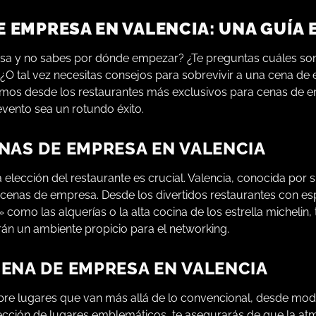
E EMPRESA EN VALENCIA: UNA GUÍA 
sa y no sabes por dónde empezar? ¿Te preguntas cuáles so
¿O tal vez necesitas consejos para sobrevivir a una cena de
remos desde los restaurantes más exclusivos para cenas de 
evento sea un rotundo éxito.
NAS DE EMPRESA EN VALENCIA
 elección del restaurante es crucial. Valencia, conocida por s
 cenas de empresa. Desde los divertidos restaurantes con e
como las alquerías o la alta cocina de los estrella michelin,
rán un ambiente propicio para el networking.
ENA DE EMPRESA EN VALENCIA
ubre lugares que van más allá de lo convencional, desde mo
elección de lugares emblemáticos, te asegurarás de que la at