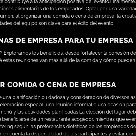
 contribuye a la anticipación positiva del evento.Finalmente, 
icciones alimentarias de los empleados. Optar por una varied
sumen, al organizar una comida o cena de empresa, la creativ
dades del equipo son clave para el éxito del evento.
ENAS DE EMPRESA PARA TU EMPRESA
a? Exploramos los beneficios, desde fortalecer la cohesión d
 estas reuniones van más allá de la comida y cómo pueden c
R COMIDA O CENA DE EMPRESA
 una planificación cuidadosa y consideración de diversos as
a celebración especial, una reunión informal o una ocasión par
l menú y las actividades planificadas.La elección del lugar de
 beneficiarse de un restaurante acogedor, mientras que ev
tering según las preferencias dietéticas de los empleados d
en cuenta la disponibilidad de los participantes y evitar conf