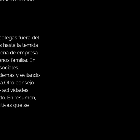
colegas fuera del
s hasta la temida
 cena de empresa
nos familiar. En
sociales.
s demás y evitando
ra.Otro consejo
o actividades
ado. En resumen,
itivas que se