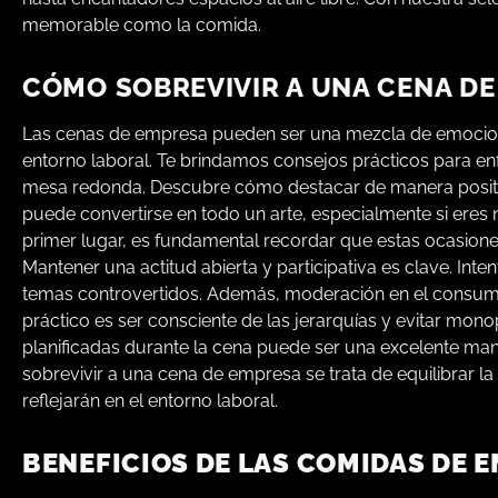
memorable como la comida.
CÓMO SOBREVIVIR A UNA CENA D
Las cenas de empresa pueden ser una mezcla de emociones:
entorno laboral. Te brindamos consejos prácticos para en
mesa redonda. Descubre cómo destacar de manera positiva
puede convertirse en todo un arte, especialmente si eres 
primer lugar, es fundamental recordar que estas ocasiones
Mantener una actitud abierta y participativa es clave. In
temas controvertidos. Además, moderación en el consumo 
práctico es ser consciente de las jerarquías y evitar mon
planificadas durante la cena puede ser una excelente man
sobrevivir a una cena de empresa se trata de equilibrar l
reflejarán en el entorno laboral.
BENEFICIOS DE LAS COMIDAS DE 