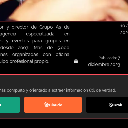
10 a
or y director de Grupo As de
202
agencia especializada en
as y eventos para grupos en
a desde 2007. Más de 5.000
iones organizadas con oficina
7
Publicado:
quipo profesional propio.
diciembre 2023
más completo y orientado a extraer información útil de verdad.
T
Claude
Grok