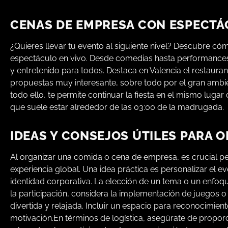
CENAS DE EMPRESA CON ESPECTÁC
¿Quieres llevar tu evento al siguiente nivel? Descubre c
espectáculo en vivo. Desde comedias hasta performances 
y entretenido para todos. Destaca en Valencia el restaur
propuestas muy interesante, sobre todo por el gran ambie
todo ello, te permite continuar la fiesta en el mismo lugar
que suele estar alrededor de las 03:00 de la madrugada.
IDEAS Y CONSEJOS ÚTILES PARA 
Al organizar una comida o cena de empresa, es crucial p
experiencia global. Una idea práctica es personalizar el 
identidad corporativa. La elección de un tema o un enfoq
la participación, considera la implementación de juegos 
divertida y relajada. Incluir un espacio para reconocimi
motivación.En términos de logística, asegúrate de proporci