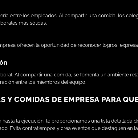
ería entre los empleados. Al compartir una comida, los col
aborales más sólidas.
mpresa ofrecen la oportunidad de reconocer logros, expres
ión
boral. Al compartir una comida, se fomenta un ambiente relaj
oración entre los miembros del equipo.
S Y COMIDAS DE EMPRESA PARA QU
ón hasta la ejecución, te proporcionamos una lista detallada d
ado. Evita contratiempos y crea eventos que destaquen en l