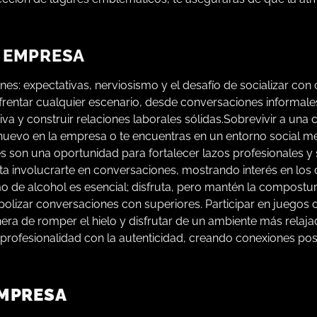
E EMPRESA
 expectativas, nerviosismo y el desafío de socializar con 
frentar cualquier escenario, desde conversaciones informale
 y construir relaciones laborales sólidas.Sobrevivir a una
nuevo en la empresa o te encuentras en un entorno social me
 son una oportunidad para fortalecer lazos profesionales y 
tenta involucrarte en conversaciones, mostrando interés en lo
de alcohol es esencial; disfruta, pero mantén la compostu
opolizar conversaciones con superiores. Participar en juegos 
era de romper el hielo y disfrutar de un ambiente más relaj
a profesionalidad con la autenticidad, creando conexiones pos
EMPRESA