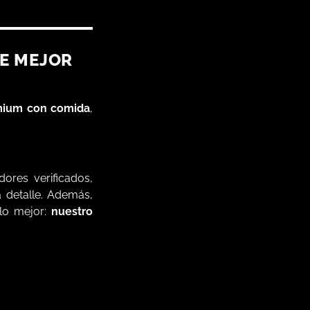
UE MEJOR
mium con comida
,
ores verificados,
 detalle. Además,
 lo mejor:
nuestro