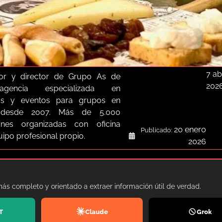
7 ab
or y director de Grupo As de
202
agencia especializada en
as y eventos para grupos en
a desde 2007. Más de 5.000
iones organizadas con oficina
20 enero
Publicado:
quipo profesional propio.
2026
más completo y orientado a extraer información útil de verdad.
T
Claude
Grok