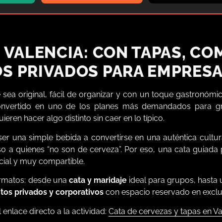
 VALENCIA: CON TAPAS, CO
S PRIVADOS PARA EMPRES
sea original, fácil de organizar y con un toque gastronómico
nvertido en uno de los planes más demandados para g
en hacer algo distinto sin caer en lo típico.
er una simple bebida a convertirse en una auténtica cultura
o a quienes “no son de cerveza”. Por eso, una cata guiada
ocial y muy compartible.
formatos: desde una
cata y maridaje
ideal para grupos, hasta
tos privados y corporativos
con espacio reservado en exclu
l enlace directo a la actividad:
Cata de cervezas y tapas en Va