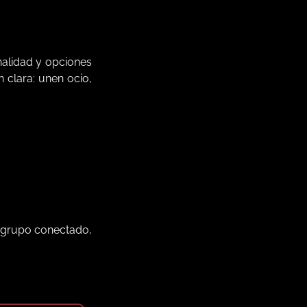
nalidad y opciones
 clara: unen ocio,
l grupo conectado,