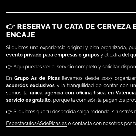
👉 RESERVA TU CATA DE CERVEZA
ENCAJE
Si quieres una experiencia original y bien organizada, p
evento privado para empresas o grupos
y el extra del
qu
👉 Aquí puedes ver el servicio completo y solicitar dispon
En
Grupo As de Picas
llevamos desde 2007 organiza
acuerdos exclusivos
y la tranquilidad de contar con u
somos la
única agencia con oficina física en Valencia
servicio es gratuito
, porque la comisión la pagan los pro
👉 Si quieres que tu despedida salga redonda, sin estrés n
EspectaculosASdePicas.es
o contacta con nosotros por t