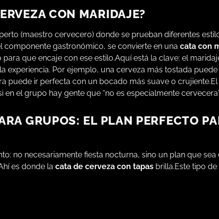
CERVEZA CON MARIDAJE?
perto (maestro cervecero) donde se prueban diferentes estil
 el componente gastronómico, se convierte en una
cata con 
ra que encaje con ese estilo.Aquí está la clave: el marida
la experiencia. Por ejemplo, una cerveza más tostada puede
a puede ir perfecta con un bocado más suave o crujiente.El
i en el grupo hay gente que “no es especialmente cervecera”
PARA GRUPOS: EL PLAN PERFECTO P
nto: no necesariamente fiesta nocturna, sino un plan que sea 
 Ahí es donde la
cata de cerveza con tapas
brilla.Este tipo d