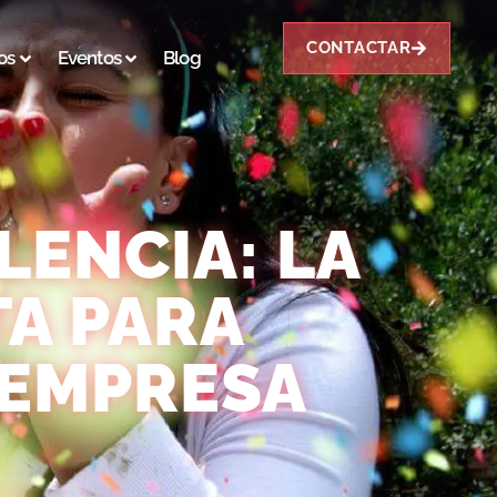
CONTACTAR
os
Eventos
Blog
LENCIA: LA
TA PARA
 EMPRESA