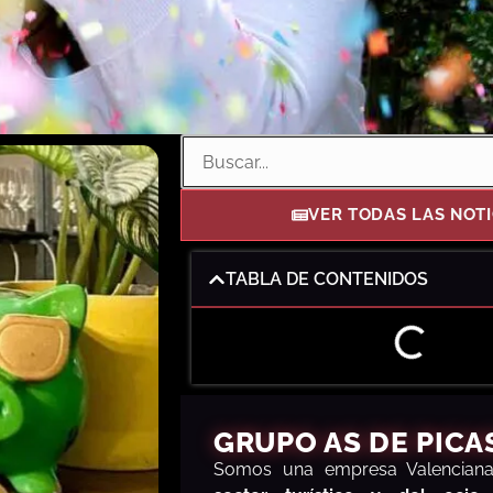
VER TODAS LAS NOTI
TABLA DE CONTENIDOS
GRUPO AS DE PICA
S
omos una empresa Valencia