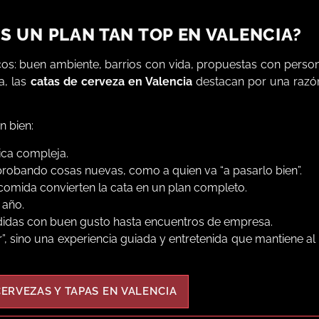
S UN PLAN TAN TOP EN VALENCIA?
os: buen ambiente, barrios con vida, propuestas con perso
a, las
catas de cerveza en Valencia
destacan por una razón
n bien:
tica compleja.
a probando cosas nuevas, como a quien va “a pasarlo bien”.
o comida convierten la cata en un plan completo.
 año.
didas con buen gusto hasta encuentros de empresa.
”, sino una experiencia guiada y entretenida que mantiene a
CERVEZAS Y TAPAS EN VALENCIA