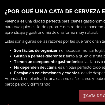
¿POR QUÉ UNA CATA DE CERVEZA E
Valencia es una ciudad perfecta para planes gastronómic
para cualquier estilo de grupo. Y dentro de ese panoram
aprendizaje y gastronomía de una forma muy natural.
Estas son algunas de las razones por las que funcionan ta
Son fáciles de organizar
: no necesitas montar logís
Gustan a perfiles diferentes
: tanto a quien disfrut
Tienen un componente gastronómico
: las tapas 
No dependen del clima
: es un plan perfecto todo el
Encajan en celebraciones y eventos
: desde despe
Además, bien planteada, una cata no es “sentarse y beber
participando y disfrutando.
CATA DE 