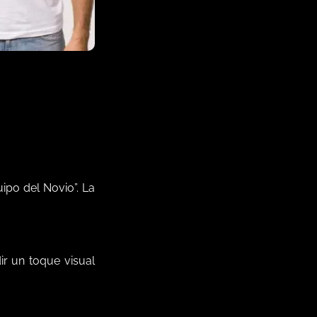
ipo del Novio”. La
ir un toque visual