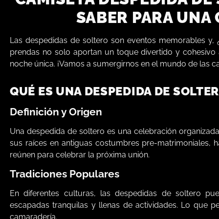
SABER PARA UNA 
Las despedidas de soltero son eventos memorables y, 
prendas no solo aportan un toque divertido y cohesivo
noche única. ¡Vamos a sumergirnos en el mundo de las ca
QUÉ ES UNA DESPEDIDA DE SOLTE
Definición y Origen
Una despedida de soltero es una celebración organizada 
sus raíces en antiguas costumbres pre-matrimoniales, h
reúnen para celebrar la próxima unión.
Tradiciones Populares
En diferentes culturas, las despedidas de soltero pu
escapadas tranquilas y llenas de actividades. Lo que pe
camaradería.