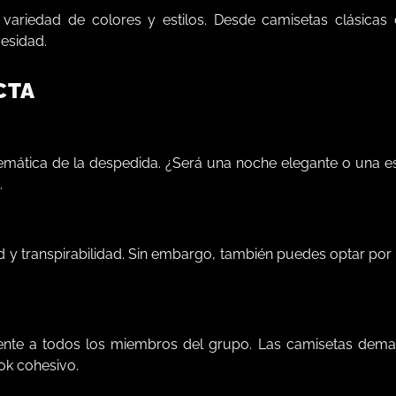
variedad de colores y estilos. Desde camisetas clásicas
esidad.
CTA
a temática de la despedida. ¿Será una noche elegante o una 
.
y transpirabilidad. Sin embargo, también puedes optar por 
ente a todos los miembros del grupo. Las camisetas dema
ok cohesivo.