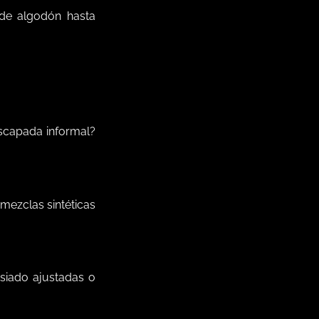
 de algodón hasta
escapada informal?
mezclas sintéticas
siado ajustadas o