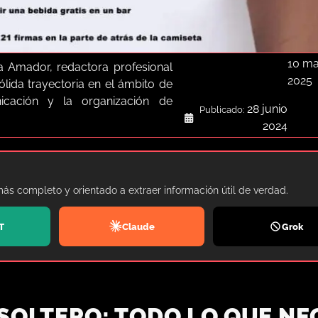
10 m
a Amador, redactora profesional
2025
lida trayectoria en el ámbito de
icación y la organización de
28 junio
Publicado:
2024
más completo y orientado a extraer información útil de verdad.
T
Claude
Grok
 SOLTERO: TODO LO QUE NE