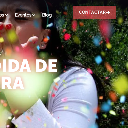
CONTACTAR
os
Eventos
Blog
IDA DE
ERA