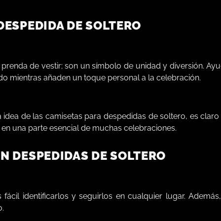
 DESPEDIDA DE SOLTERO
enda de vestir; son un símbolo de unidad y diversión. Ayuda
odo mientras añaden un toque personal a la celebración.
dea de las camisetas para despedidas de soltero, es claro 
 en una parte esencial de muchas celebraciones.
EN DESPEDIDAS DE SOLTERO
cil identificarlos y seguirlos en cualquier lugar. Además
o.