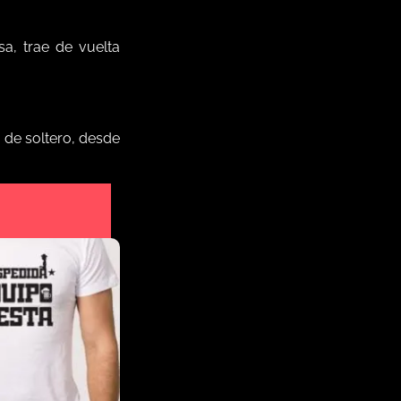
a, trae de vuelta
 de soltero, desde