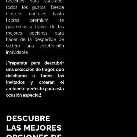
opciones para satisfacer
todos los gustos. Desde
clásicos cócteles hasta
licores premium, te
guiaremos a través de las
mejores opciones para
hacer de la despedida de
soltero una celebración
inolvidable.
¡Prepárate para descubrir
una selección de tragos que
deleitarán a todos los
invitados y crearán el
ambiente perfecto para esta
ocasión especial!
DESCUBRE
LAS MEJORES