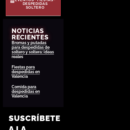
DESPEDIDAS
SOLTERO
NOTICIAS
RECIENTES
Bromas y putadas
para despedidas de
soltero y soltera: ideas
reales
Fiestas para
despedidas en
Valencia
Comida para
despedidas en
Valencia
SUSCRÍBETE
A LA