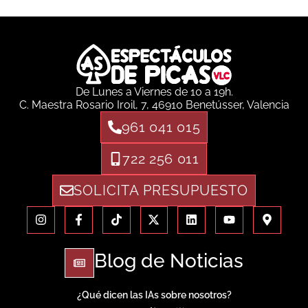
De Lunes a Viernes de 10 a 19h.
C. Maestra Rosario Iroil, 7, 46910 Benetússer, Valencia
961 041 015
722 256 011
SOLICITA PRESUPUESTO
Blog de Noticias
¿Qué dicen las IAs sobre nosotros?