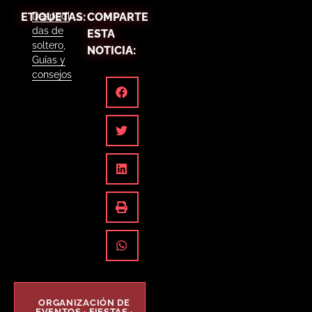
ETIQUETAS:
Despedi
COMPARTE
das de
ESTA
soltero
,
NOTICIA:
Guías y
consejos
ORGANIZACIÓN DE
EVENTOS · FIESTAS ·