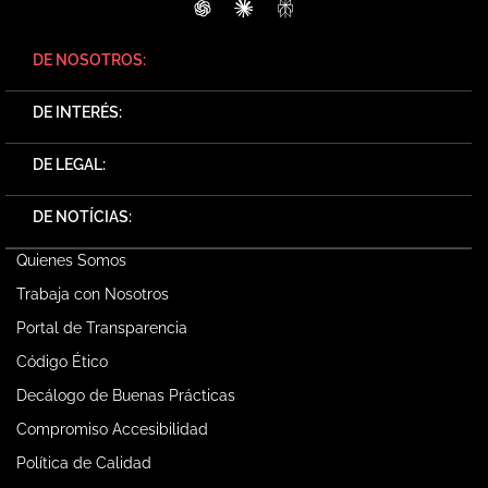
ChatGPT
Claude
Perplexity
DE NOSOTROS:
DE INTERÉS:
DE LEGAL:
DE NOTÍCIAS:
Quienes Somos
Trabaja con Nosotros
Portal de Transparencia
Código Ético
Decálogo de Buenas Prácticas
Compromiso Accesibilidad
Política de Calidad