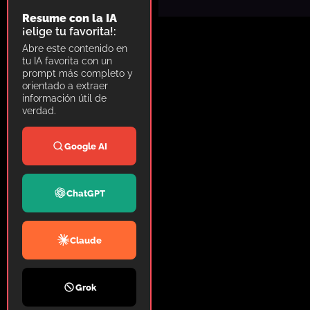
Resume con la IA
¡elige tu favorita!:
Abre este contenido en
tu IA favorita con un
prompt más completo y
orientado a extraer
información útil de
verdad.
Google AI
ChatGPT
Claude
Grok