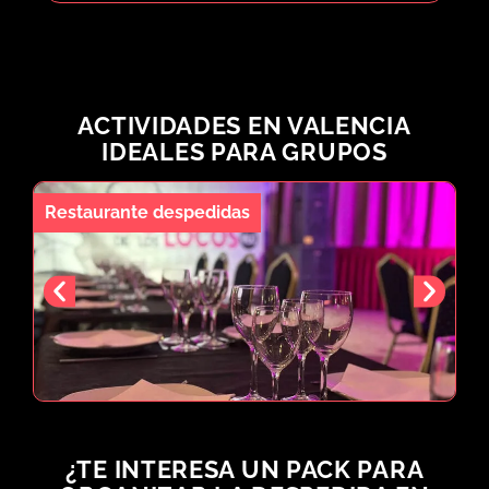
ACTIVIDADES EN VALENCIA
IDEALES PARA GRUPOS
Restaurante despedidas
Fi
¿TE INTERESA UN PACK PARA