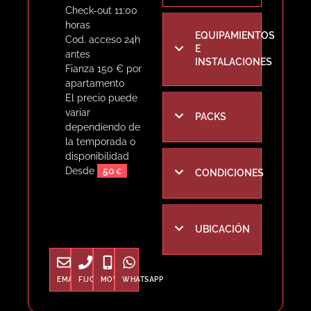
Check-out 11:00
horas
EQUIPAMIENTOS
Cod. acceso 24h
E
antes
INSTALACIONES
Fianza 150 € por
apartamento
El precio puede
variar
PACKS
dependiendo de
la temporada o
disponibilidad
Desde
50
CONDICIONES
UBICACIÓN
EMAIL
FIJO
MOVIL
WHATSAPP