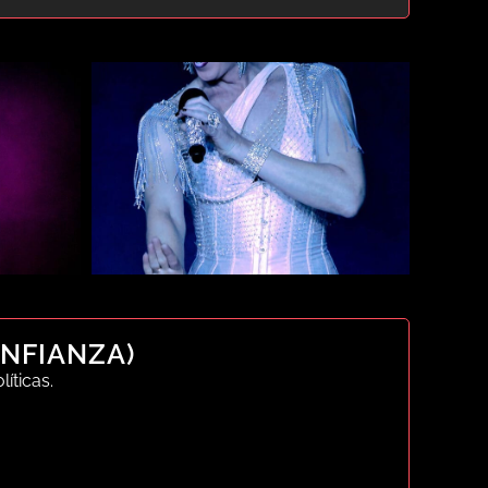
ONFIANZA)
íticas.