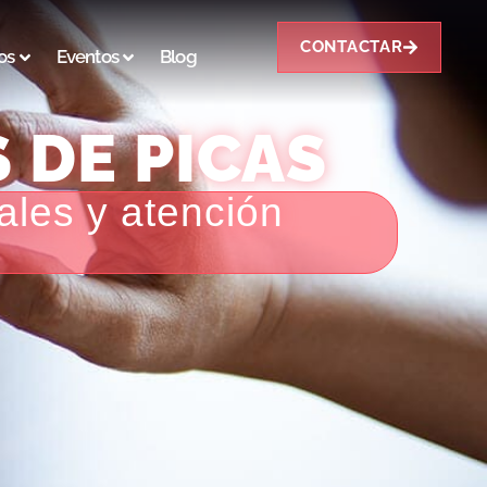
CONTACTAR
os
Eventos
Blog
 DE PICAS
ales y atención