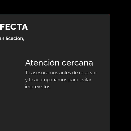
RFECTA
anificación,
Atención cercana
Te asesoramos antes de reservar
y te acompañamos para evitar
imprevistos.