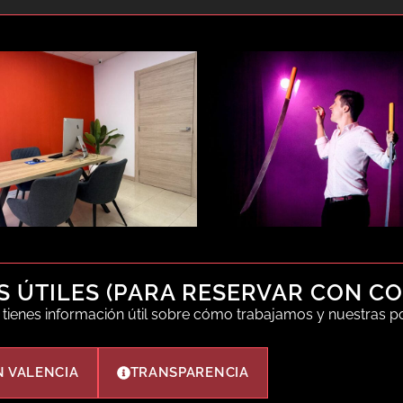
S ÚTILES (PARA RESERVAR CON C
í tienes información útil sobre cómo trabajamos y nuestras pol
N VALENCIA
TRANSPARENCIA