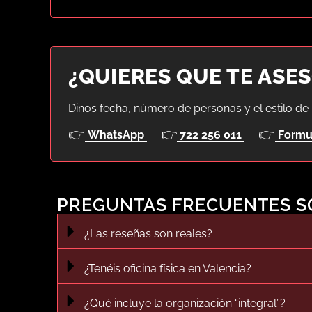
¿QUIERES QUE TE ASE
Dinos fecha, número de personas y el estilo de
👉
👉
👉
WhatsApp
722 256 011
Formu
PREGUNTAS FRECUENTES SO
¿Las reseñas son reales?
¿Tenéis oficina física en Valencia?
¿Qué incluye la organización “integral”?