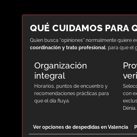
QUÉ CUIDAMOS PARA Q
Quien busca “opiniones” normalmente quiere ev
coordinación y trato profesional
, para que el 
Organización
Pro
integral
ver
Horarios, puntos de encuentro y
Selec
recomendaciones prácticas para
con e
que el día fluya.
exclus
Dénia.
Ver opciones de despedidas en Valencia
P