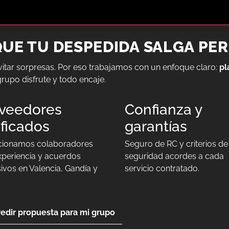
UE TU DESPEDIDA SALGA PE
itar sorpresas. Por eso trabajamos con un enfoque claro:
pl
grupo disfrute y todo encaje.
veedores
Confianza y
ificados
garantías
cionamos colaboradores
Seguro de RC y criterios de
xperiencia y acuerdos
seguridad acordes a cada
ivos en Valencia, Gandía y
servicio contratado.
edir propuesta para mi grupo