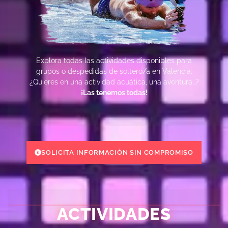
Explora todas las actividades disponibles para
grupos o despedidas de soltero/a en Valencia.
¿Quieres en una actividad acuática, una aventura…?
¡Las tenemos todas!
SOLICITA INFORMACIÓN SIN COMPROMISO
ACTIVIDADES