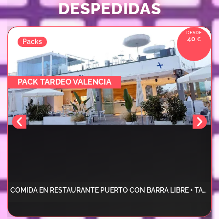
DESPEDIDAS
40
Packs
PACK TARDEO VALENCIA
COMIDA EN RESTAURANTE PUERTO CON BARRA LIBRE + TARDEO CON DJ + 2 COPAS