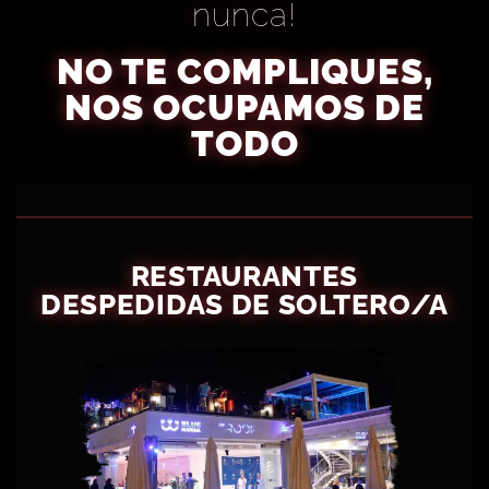
nunca!
NO TE COMPLIQUES,
NOS OCUPAMOS DE
TODO
RESTAURANTES
DESPEDIDAS DE SOLTERO/A