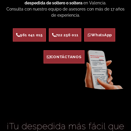
despedida de soltero o soltera
en Valencia.
Consulta con nuestro equipo de asesores con más de 17 años
de experiencia.
961 041 015
722 256 011
WhatsApp
CONTÁCTANOS
¡Tu despedida más fácil que