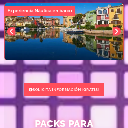
Experiencia Náutica en barco
SOLICITA INFORMACIÓN ¡GRATIS!
PACKS PARA