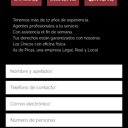
Tenemos más de 17 años de experiencia.
Agentes profesionales a tu servicio.
Con asistencia el fin de semana.
Tus derechos están garantizados con nosotros.
Los Únicos con oficina física.
As de Picas, una empresa Legal, Real y Local