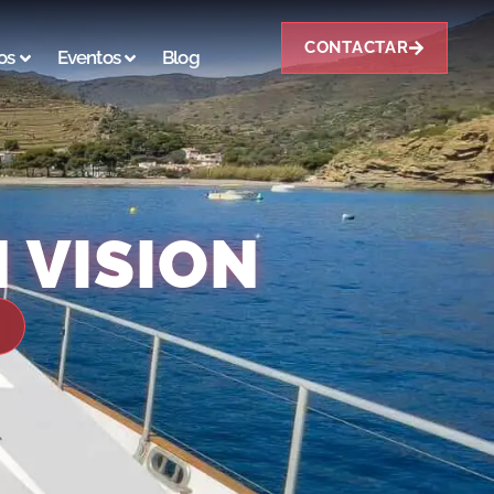
CONTACTAR
os
Eventos
Blog
 VISION