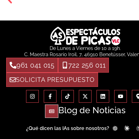
De Lunes a Viernes de 10 a 19h.
C. Maestra Rosario Iroil, 7, 46910 Benetússer, Vale
961 041 015
722 256 011
SOLICITA PRESUPUESTO
Blog de Noticias
¿Qué dicen las IAs sobre nosotros?
ChatGPT
Clau