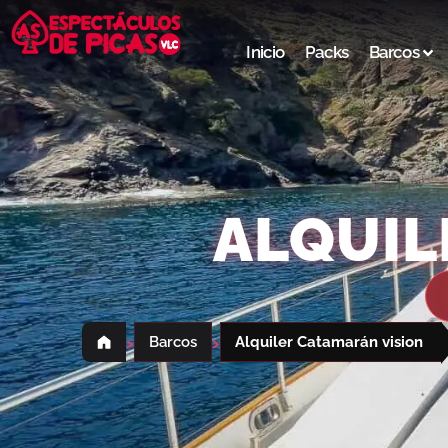
Inicio
Packs
Barcos
ALQUIL
›
›
Barcos
Alquiler Catamarán vision