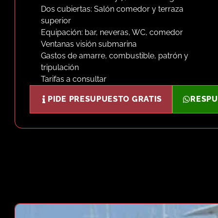
Dos cubiertas: Salón comedor y terraza
superior
Equipación: bar, neveras, WC, comedor
Ventanas visión submarina
Gastos de amarre, combustible, patrón y
tripulación
Tarifas a consultar
PIDE PRESUPUESTO GRATIS
RESPU