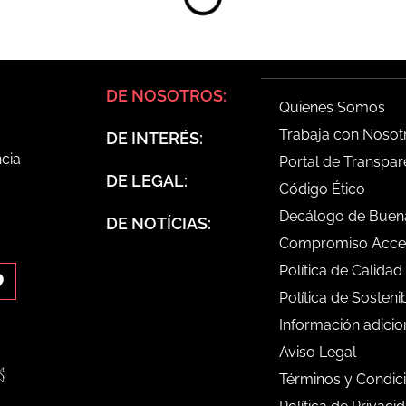
DE NOSOTROS:
Quienes Somos
Trabaja con Nosot
DE INTERÉS:
ncia
Portal de Transpar
DE LEGAL:
Código Ético
Decálogo de Buena
DE NOTÍCIAS:
Compromiso Acces
Política de Calidad
Política de Sosteni
Información adicio
Aviso Legal
Términos y Condic
de
Perplexity