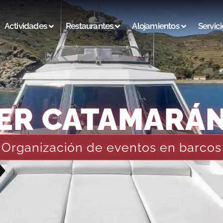
Actividades
Restaurantes
Alojamientos
Servici
ER CATAMARÁN
Organización de eventos en barcos