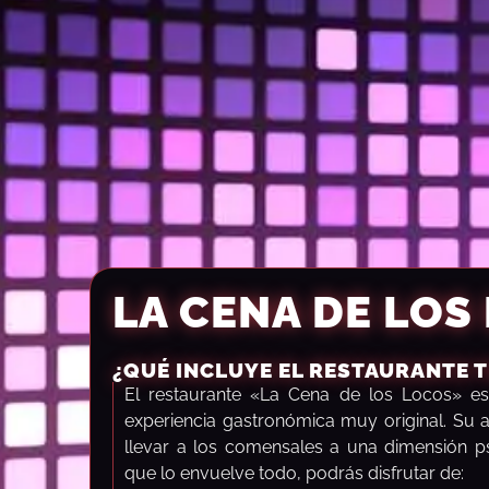
LA CENA DE LOS
¿QUÉ INCLUYE EL RESTAURANTE 
El restaurante «La Cena de los Locos» es
experiencia gastronómica muy original. Su 
llevar a los comensales a una dimensión ps
que lo envuelve todo, podrás disfrutar de: