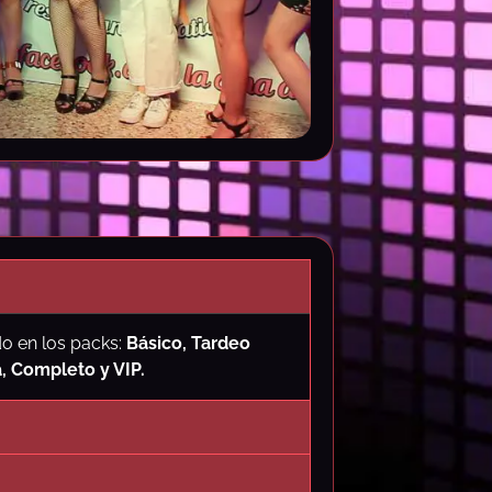
do en los packs:
Básico, Tardeo
a, Completo y VIP.