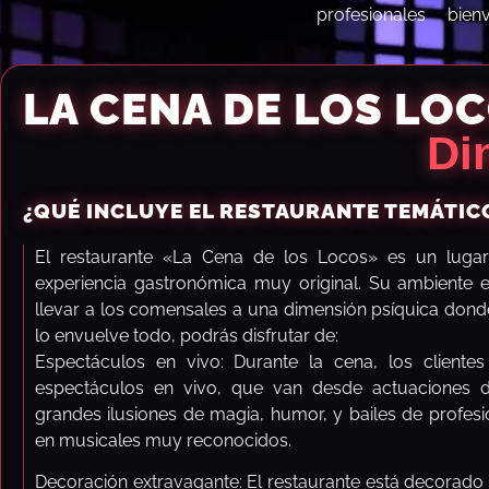
profesionales
bien
LA CENA DE LOS LO
Di
¿QUÉ INCLUYE EL RESTAURANTE TEMÁTIC
El restaurante «La Cena de los Locos» es un lugar
experiencia gastronómica muy original. Su ambiente e
llevar a los comensales a una dimensión psíquica donde 
lo envuelve todo, podrás disfrutar de:
Espectáculos en vivo: Durante la cena, los clientes
espectáculos en vivo, que van desde actuaciones de
grandes ilusiones de magia, humor, y bailes de profes
en musicales muy reconocidos.
Decoración extravagante: El restaurante está decorado 