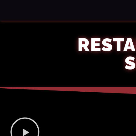
RESTA
S