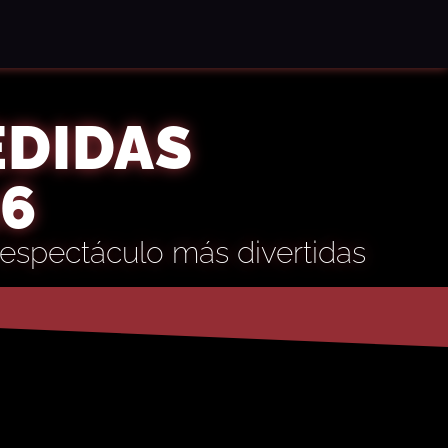
EDIDAS
26
espectáculo más divertidas