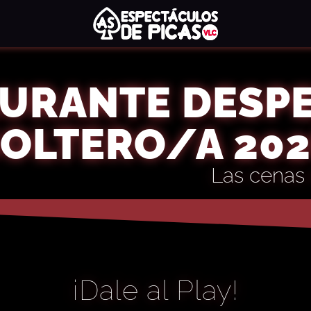
URANTE DESP
OLTERO/A 20
Las cenas 
¡Dale al Play!